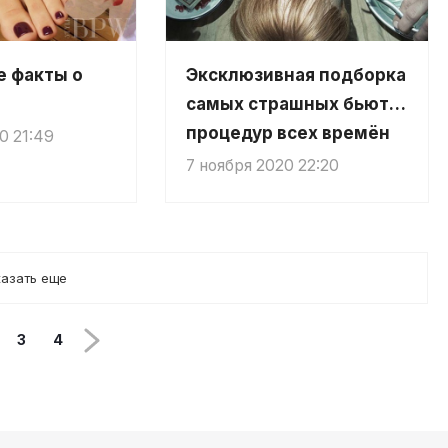
 факты о
Эксклюзивная подборка
самых страшных бьюти-
процедур всех времён
0 21:49
7 ноября 2020 22:20
азать еще
3
4