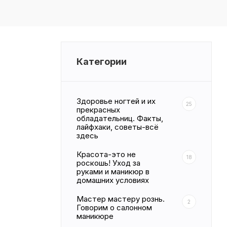
Категории
Здоровье ногтей и их
25
прекрасных
обладательниц. Факты,
лайфхаки, советы-всё
здесь
Красота-это не
18
роскошь! Уход за
руками и маникюр в
домашних условиях
Мастер мастеру рознь.
2
Говорим о салонном
маникюре