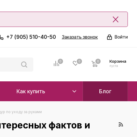
+7 (905) 510-40-50
Заказать звонок
Войти
Корзина
0
0
0
0
пуста
Как купить
Блог
ур по уходу за руками
нтересных фактов и