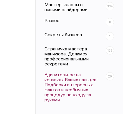
Мастер-классы с
334
нашими слайдерами
Разное
11
Секреты бизнеса
1
Страничка мастера
133
маникюра. Делимся
профессиональными
секретами
Удивительное на
20
кончиках Ваших пальцев!
Подборки интересных
фактов и необычных
процедур по уходу за
руками