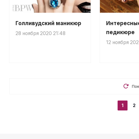
Голливудский маникюр
Интересные
педикюре
28 ноября 2020 21:48
12 ноября 202
Пок
1
2