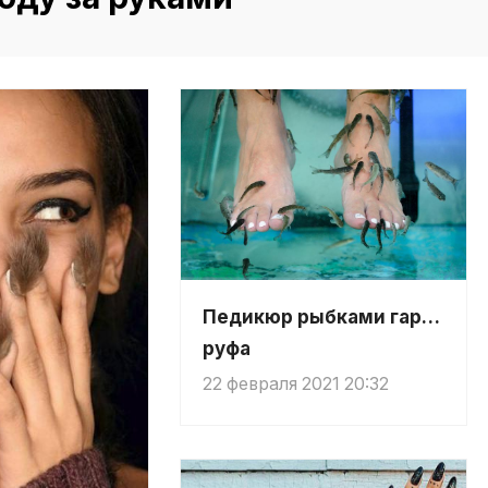
Педикюр рыбками гарра
руфа
22 февраля 2021 20:32