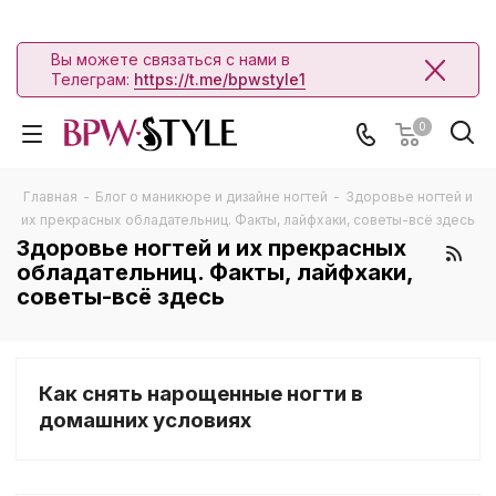
Вы можете связаться с нами в
Телеграм:
https://t.me/bpwstyle1
0
Главная
-
Блог о маникюре и дизайне ногтей
-
Здоровье ногтей и
их прекрасных обладательниц. Факты, лайфхаки, советы-всё здесь
Здоровье ногтей и их прекрасных
обладательниц. Факты, лайфхаки,
советы-всё здесь
Как снять нарощенные ногти в
домашних условиях