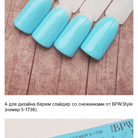
А для дизайна берем слайдер со снежинками от BPW.Style
(номер 5-1738).