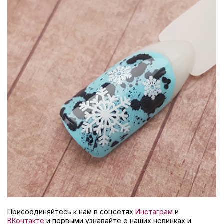
Присоединяйтесь к нам в соцсетях
Инстаграм
и
ВКонтакте
и первыми узнавайте о наших новинках и