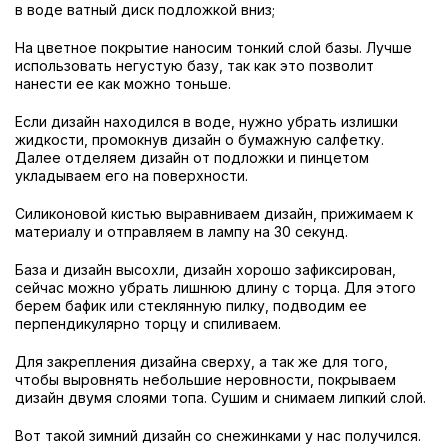
в воде ватный диск подложкой вниз;
На цветное покрытие наносим тонкий слой базы. Лучше
использовать негустую базу, так как это позволит
нанести ее как можно тоньше.
Если дизайн находился в воде, нужно убрать излишки
жидкости, промокнув дизайн о бумажную салфетку.
Далее отделяем дизайн от подложки и пинцетом
укладываем его на поверхности.
Силиконовой кистью выравниваем дизайн, прижимаем к
материалу и отправляем в лампу на 30 секунд.
База и дизайн высохли, дизайн хорошо зафиксирован,
сейчас можно убрать лишнюю длину с торца. Для этого
берем бафик или стеклянную пилку, подводим ее
перпендикулярно торцу и спиливаем.
Для закрепления дизайна сверху, а так же для того,
чтобы выровнять небольшие неровности, покрываем
дизайн двумя слоями топа. Сушим и снимаем липкий слой.
Вот такой зимний дизайн со снежинками у нас получился.