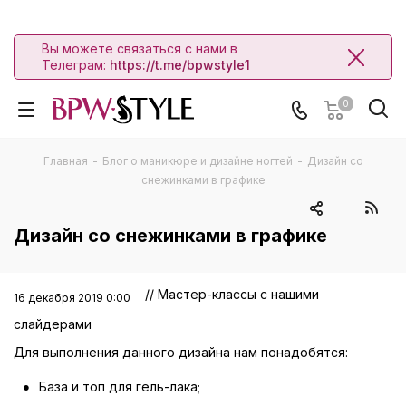
Вы можете связаться с нами в
Телеграм:
https://t.me/bpwstyle1
0
Главная
-
Блог о маникюре и дизайне ногтей
-
Дизайн со
снежинками в графике
Дизайн со снежинками в графике
// Мастер-классы с нашими
16 декабря 2019 0:00
слайдерами
Для выполнения данного дизайна нам понадобятся:
База и топ для гель-лака;