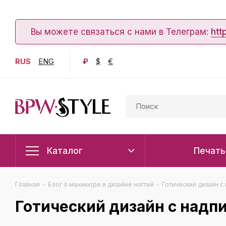
Вы можете связаться с нами в Телеграм:
htt
RUS
ENG
₽
$
€
Каталог
Печать
Главная
-
Блог о маникюре и дизайне ногтей
-
Готический дизайн с
Готический дизайн с надп