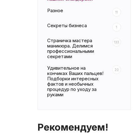
Разное
11
Секреты бизнеса
1
Страничка мастера
133
маникюра. Делимся
профессиональными
секретами
Удивительное на
20
кончиках Ваших пальцев!
Подборки интересных
фактов и необычных
процедур по уходу за
руками
Рекомендуем!