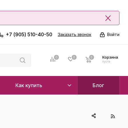
+7 (905) 510-40-50
Заказать звонок
Войти
Корзина
0
0
0
0
пуста
Как купить
Блог