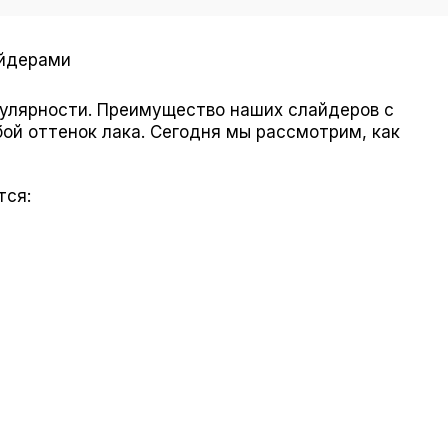
айдерами
пулярности. Преимущество наших слайдеров с
бой оттенок лака. Сегодня мы рассмотрим, как
тся: