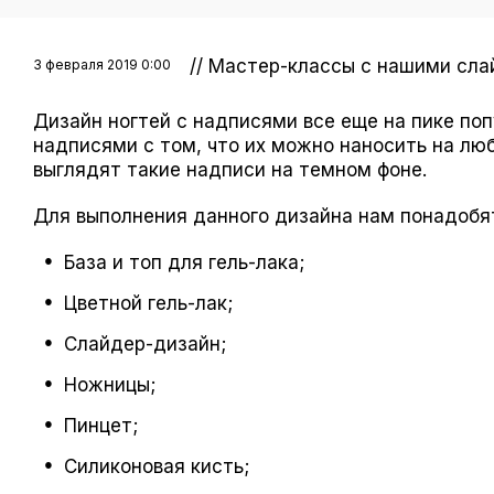
// Мастер-классы с нашими сл
3 февраля 2019 0:00
Дизайн ногтей с надписями все еще на пике по
надписями с том, что их можно наносить на лю
выглядят такие надписи на темном фоне.
Для выполнения данного дизайна нам понадобя
База и топ для гель-лака;
Цветной гель-лак;
Слайдер-дизайн;
Ножницы;
Пинцет;
Силиконовая кисть;