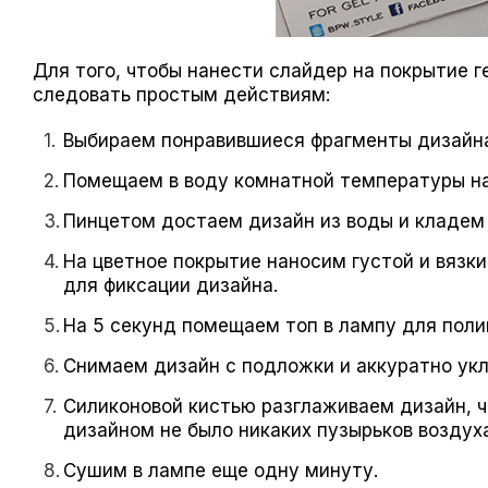
Для того, чтобы нанести слайдер на покрытие ге
следовать простым действиям:
Выбираем понравившиеся фрагменты дизайна
Помещаем в воду комнатной температуры на
Пинцетом достаем дизайн из воды и кладем 
На цветное покрытие наносим густой и вязки
для фиксации дизайна.
На 5 секунд помещаем топ в лампу для поли
Снимаем дизайн с подложки и аккуратно укл
Силиконовой кистью разглаживаем дизайн, ч
дизайном не было никаких пузырьков воздуха
Сушим в лампе еще одну минуту.