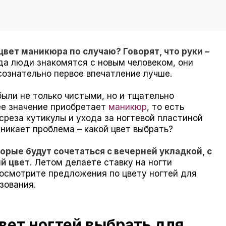
вет маникюра по случаю? Говорят, что руки –
огда люди знакомятся с новым человеком, они
сознательно первое впечатление лучше.
были не только чистыми, но и тщательно
ее значение приобретает
маникюр
, то есть
среза кутикулы и ухода за ногтевой пластиной
зникает проблема – какой цвет выбрать?
торые будут сочетаться с вечерней укладкой, с
й цвет
. Летом делаете ставку на ногти
Посмотрите предложения по цвету ногтей для
зования.
вет ногтей выбрать для