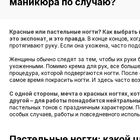
маникюра по случаю?
Красные или пастельные ногти? Как выбрать ц
это экспонат, и это правда
. В конце концов, к
протягивают руку. Если она ухожена, часто под
Женщины обычно следят за тем, чтобы их руки 
ухоженными. Помимо крема для рук, все больш
процедура, которой подвергаются ногти. После 
самое время покрасить ногти. И здесь часто во
С одной стороны, мечта о красных ногтях, ко
другой – для работы понадобится нейтральны
пастельных тонов с праздничным характером. 
особых случаев, работы и повседневного исполь
Пастельные ногти: какой ц