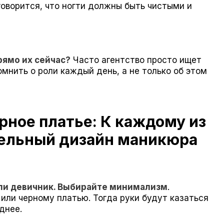
говорится, что ногти должны быть чистыми и
рямо их сейчас?
Часто агентство просто ищет
омнить о роли каждый день, а не только об этом
рное платье: К каждому из
тельный дизайн маникюра
или девичник. Выбирайте минимализм
.
или черному платью. Тогда руки будут казаться
днее.