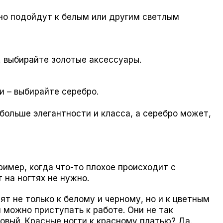
но подойдут к белым или другим светлым
ь, выбирайте золотые аксессуары.
и – выбирайте серебро.
больше элегантности и класса, а серебро может,
ример, когда что-то плохое происходит с
 на ногтях не нужно.
ят не только к белому и черному, но и к цветным
 можно приступать к работе. Они не так
овый. Красные ногти к красному платью? Да.