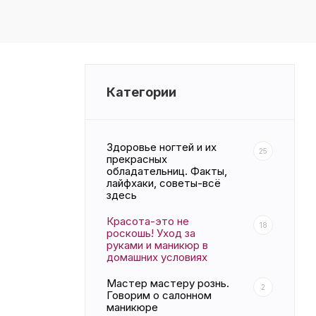
Категории
Здоровье ногтей и их
25
прекрасных
обладательниц. Факты,
лайфхаки, советы-всё
здесь
Красота-это не
18
роскошь! Уход за
руками и маникюр в
домашних условиях
Мастер мастеру рознь.
2
Говорим о салонном
маникюре