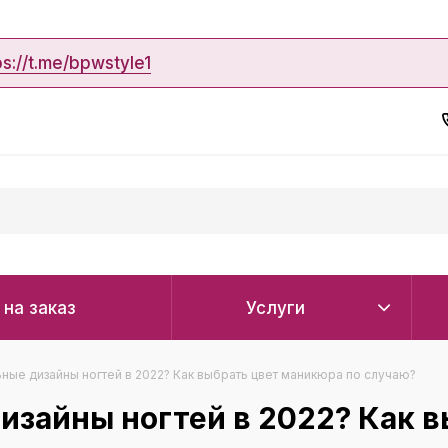
ps://t.me/bpwstyle1
 на заказ
Услуги
ные дизайны ногтей в 2022? Как выбрать цвет маникюра по случаю?
изайны ногтей в 2022? Как в