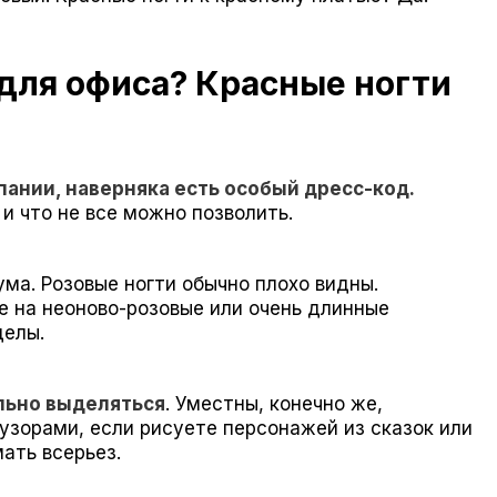
 для офиса? Красные ногти
пании, наверняка есть особый дресс-код.
и что не все можно позволить.
ума. Розовые ногти обычно плохо видны.
е на неоново-розовые или очень длинные
делы.
ильно выделяться
. Уместны, конечно же,
узорами, если рисуете персонажей из сказок или
ать всерьез.