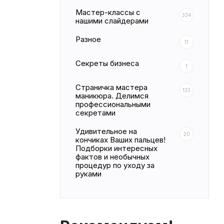
Мастер-классы с
334
нашими слайдерами
Разное
11
Секреты бизнеса
1
Страничка мастера
133
маникюра. Делимся
профессиональными
секретами
Удивительное на
20
кончиках Ваших пальцев!
Подборки интересных
фактов и необычных
процедур по уходу за
руками