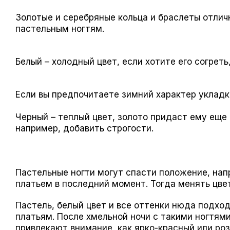
Золотые и серебряные кольца и браслеты отлич
пастельным ногтям.
Белый – холодный цвет, если хотите его согрет
Если вы предпочитаете зимний характер укладк
Черный – теплый цвет, золото придаст ему еще 
например, добавить строгости.
Пастельные ногти могут спасти положение, нап
платьем в последний момент. Тогда менять цвет
Пастель, белый цвет и все оттенки нюда подход
платьям. После хмельной ночи с такими ногтями
привлекают внимание, как ярко-красный или роз