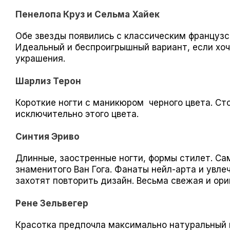
Пенелопа Круз и Сельма Хайек
Обе звезды появились с классическим француз
Идеальный и беспроигрышный вариант, если хо
украшения.
Шарлиз Терон
Короткие ногти с маникюром черного цвета. Сто
исключительно этого цвета.
Синтия Эриво
Длинные, заостренные ногти, формы стилет. Са
знаменитого Ван Гога. Фанаты нейл-арта и увл
захотят повторить дизайн. Весьма свежая и ори
Рене Зельвегер
Красотка предпочла максимально натуральный 