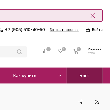
+7 (905) 510-40-50
Заказать звонок
Войти
Корзина
0
0
0
0
пуста
Как купить
Блог