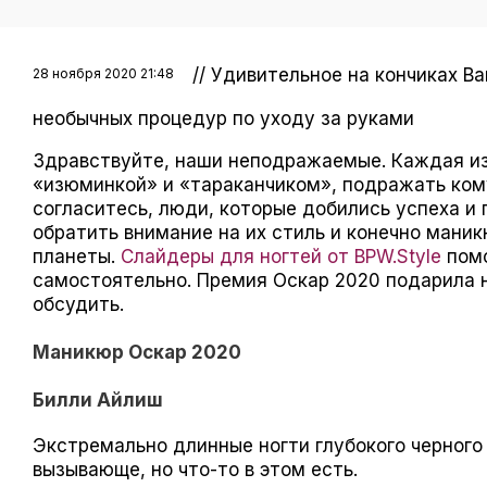
// Удивительное на кончиках В
28 ноября 2020 21:48
необычных процедур по уходу за руками
Здравствуйте, наши неподражаемые. Каждая из 
«изюминкой» и «тараканчиком», подражать кому
согласитесь, люди, которые добились успеха и 
обратить внимание на их стиль и конечно мани
планеты.
Слайдеры для ногтей от BPW.Style
помо
самостоятельно. Премия Оскар 2020 подарила 
обсудить.
Маникюр Оскар 2020
Билли Айлиш
Экстремально длинные ногти глубокого черного
вызывающе, но что-то в этом есть.