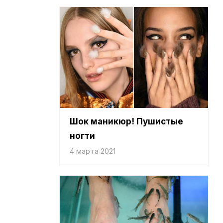
Шок маникюр! Пушистые
ногти
4 марта 2021