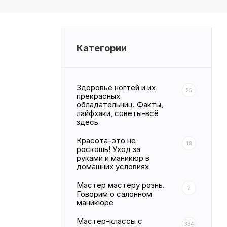
Категории
Здоровье ногтей и их
25
прекрасных
обладательниц. Факты,
лайфхаки, советы-всё
здесь
Красота-это не
18
роскошь! Уход за
руками и маникюр в
домашних условиях
Мастер мастеру рознь.
2
Говорим о салонном
маникюре
Мастер-классы с
334