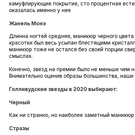
камуфлирующие покрытие, сто процентная естес
оказалась именно у нее
Жанель Монэ
Длинна ногтей средняя, маникюр черного цвета
красотки был весь усыпан блестящими кристал
маникюр тоже не остался без своей порции све
смыслах.
Конечно, звезд на премии было не меньше чем н
Внимательно оценив образы большинства, наши
Голливудские звезды в 2020 выбирают:
Черный
Как ни странно, но наиболее заметный маникюр
Стразы