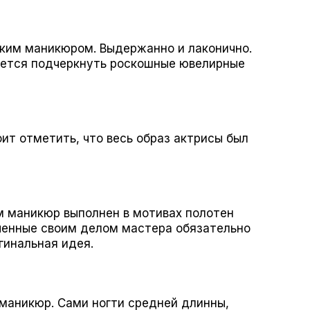
ским маникюром. Выдержанно и лаконично.
чется подчеркнуть роскошные ювелирные
ит отметить, что весь образ актрисы был
м маникюр выполнен в мотивах полотен
еченные своим делом мастера обязательно
гинальная идея.
маникюр. Сами ногти средней длинны,