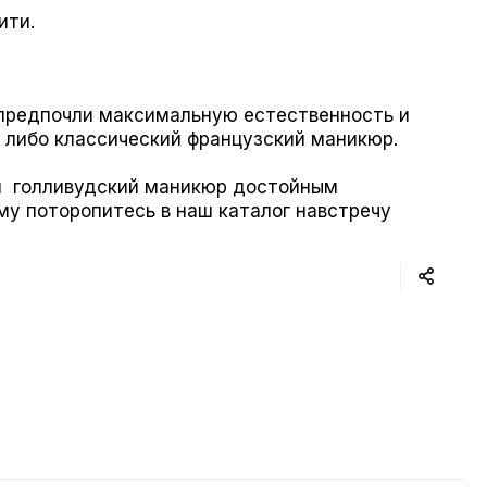
ити.
д предпочли максимальную естественность и
 либо классический французский маникюр.
 голливудский маникюр достойным
му поторопитесь в наш каталог навстречу