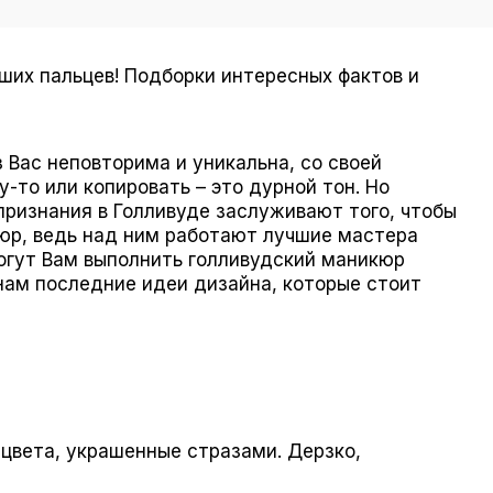
аших пальцев! Подборки интересных фактов и
Вас неповторима и уникальна, со своей
-то или копировать – это дурной тон. Но
признания в Голливуде заслуживают того, чтобы
кюр, ведь над ним работают лучшие мастера
гут Вам выполнить голливудский маникюр
нам последние идеи дизайна, которые стоит
 цвета, украшенные стразами. Дерзко,