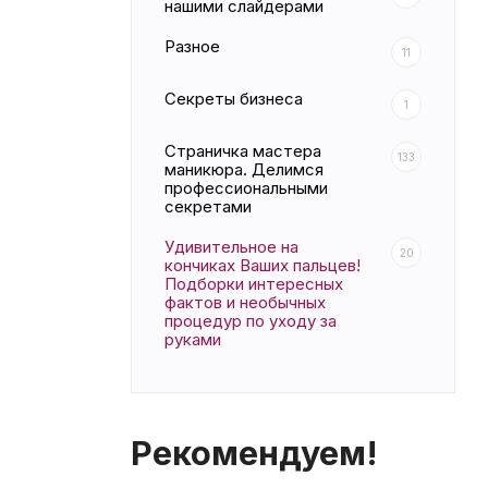
нашими слайдерами
Разное
11
Секреты бизнеса
1
Страничка мастера
133
маникюра. Делимся
профессиональными
секретами
Удивительное на
20
кончиках Ваших пальцев!
Подборки интересных
фактов и необычных
процедур по уходу за
руками
Рекомендуем!