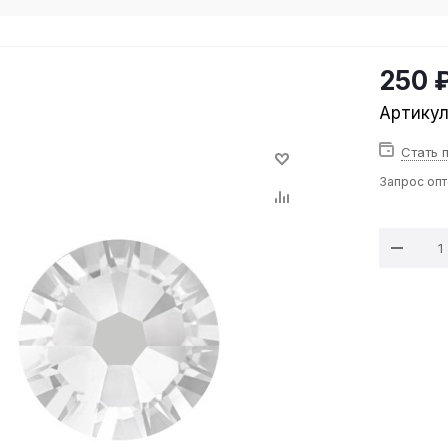
250 
Артику
Стать 
Запрос оп