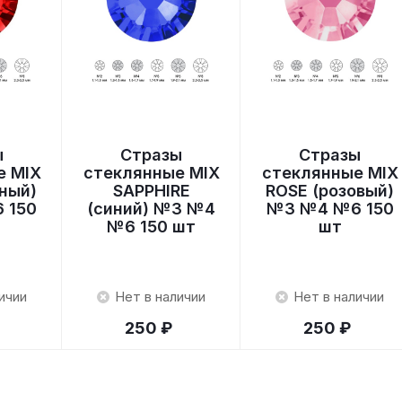
ы
Стразы
Стразы
е MIX
стеклянные MIX
стеклянные MIX
сный)
SAPPHIRE
ROSE (розовый)
 150
(синий) №3 №4
№3 №4 №6 150
№6 150 шт
шт
ичии
Нет в наличии
Нет в наличии
250 ₽
250 ₽