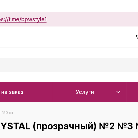
ps://t.me/bpwstyle1
 на заказ
Услуги
 150 шт
RYSTAL (прозрачный) №2 №3 