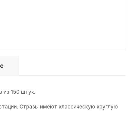
ос
 из 150 штук.
стации. Стразы имеют классическую круглую