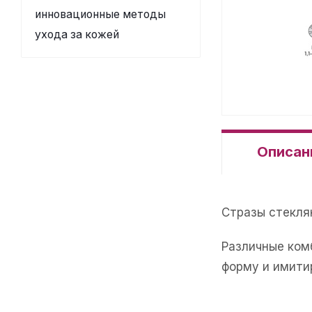
инновационные методы
ухода за кожей
Описан
Стразы стеклян
Различные ком
форму и имити