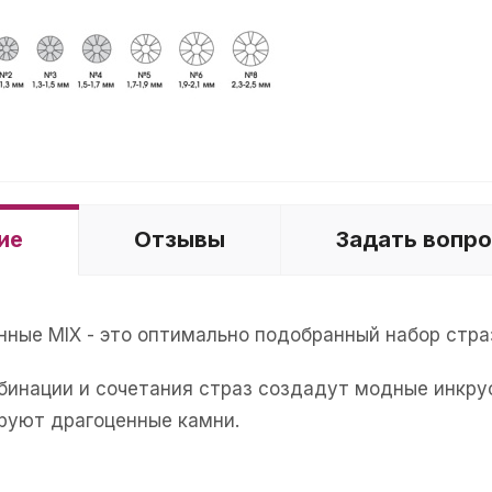
ие
Отзывы
Задать вопр
ные MIX - это оптимально подобранный набор страз
бинации и сочетания страз создадут модные инкру
руют драгоценные камни.