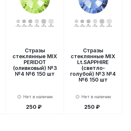
Стразы
Стразы
стеклянные MIX
стеклянные MIX
PERIDOT
Lt.SAPPHIRE
(оливковый) №3
(светло-
№4 №6 150 шт
голубой) №3 №4
№6 150 шт
Нет в наличии
Нет в наличии
250 ₽
250 ₽