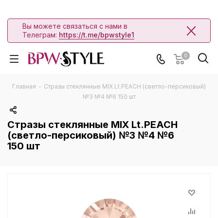
Вы можете связаться с нами в
Телеграм:
https://t.me/bpwstyle1
0
Главная
-
Стразы стеклянные MIX Lt.PEACH (светло-персиковый)
№3 №4 №6 150 шт
Стразы стеклянные MIX Lt.PEACH
(светло-персиковый) №3 №4 №6
150 шт