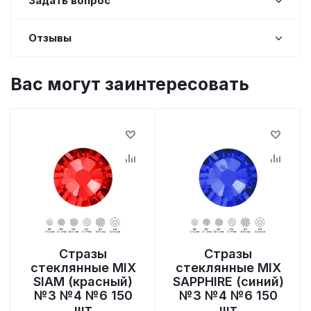
Задать вопрос
Отзывы
Вас могут заинтересовать
Стразы
Стразы
стеклянные MIX
стеклянные MIX
SIAM (красный)
SAPPHIRE (синий)
№3 №4 №6 150
№3 №4 №6 150
шт
шт