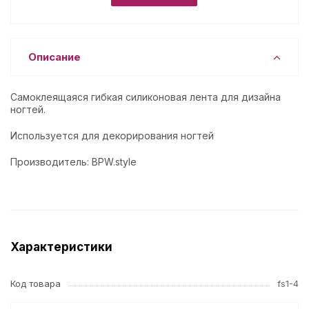
Описание
Самоклеящаяся гибкая силиконовая лента для дизайна
ногтей.
Используется для декорирования ногтей
Производитель: BPW.style
Характеристики
Код товара
fs1-4