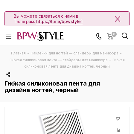
Вы можете связаться с нами в
Телеграм:
https://t.me/bpwstyle1
0
Главная
-
Наклейки для ногтей — слайдеры для маникюра
-
Гибкая силиконовая лента — слайдеры для маникюра
-
Гибкая
силиконовая лента для дизайна ногтей, черный
Гибкая силиконовая лента для
дизайна ногтей, черный