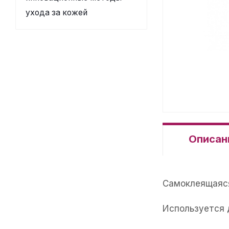
ухода за кожей
Описан
Самоклеящаяся
Используется 