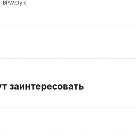
 BPW.style
ут заинтересовать