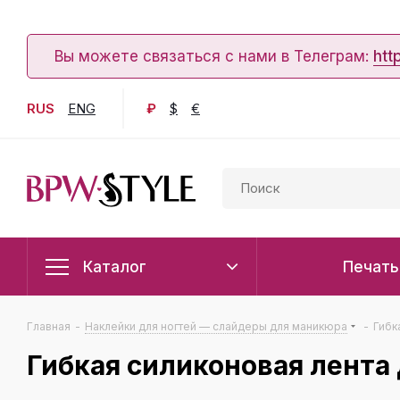
Вы можете связаться с нами в Телеграм:
htt
RUS
ENG
₽
$
€
Каталог
Печать
Главная
-
Наклейки для ногтей — слайдеры для маникюра
-
Гибк
Гибкая силиконовая лента 