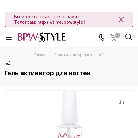
Вы можете связаться с нами в
Телеграм:
https://t.me/bpwstyle1
0
Главная
-
Гель активатор для ногтей
Гель активатор для ногтей