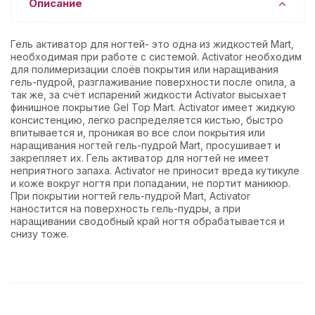
Описание
Гель активатор для ногтей- это одна из жидкостей Mart,
необходимая при работе с системой. Activator необходим
для полимеризации слоёв покрытия или наращивания
гель-пудрой, разглаживание поверхности после опила, а
так же, за счёт испарений жидкости Activator высыхает
финишное покрытие Gel Top Mart. Activator имеет жидкую
консистенцию, легко распределяется кистью, быстро
впитывается и, проникая во все слои покрытия или
наращивания ногтей гель-пудрой Mart, просушивает и
закрепляет их. Гель активатор для ногтей не имеет
неприятного запаха. Activator не приносит вреда кутикуле
и коже вокруг ногтя при попадании, не портит маникюр.
При покрытии ногтей гель-пудрой Mart, Activator
наностится на поверхность гель-пудры, а при
наращивании сводобный край ногтя обрабатывается и
снизу тоже.