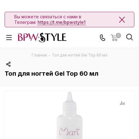
Вы можете связаться с нами в
Телеграм:
https://t.me/bpwstyle1
0
Главная
-
Топ для ногтей Gel Top 60 мл
Топ для ногтей Gel Top 60 мл