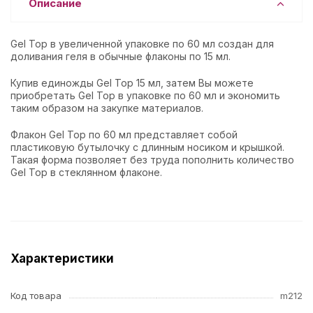
Описание
Gel Top в увеличенной упаковке по 60 мл создан для
доливания геля в обычные флаконы по 15 мл.
Купив единожды Gel Top 15 мл, затем Вы можете
приобретать Gel Top в упаковке по 60 мл и экономить
таким образом на закупке материалов.
Флакон Gel Top по 60 мл представляет собой
пластиковую бутылочку с длинным носиком и крышкой.
Такая форма позволяет без труда пополнить количество
Gel Top в стеклянном флаконе.
Характеристики
Код товара
m212