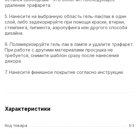
удаление трафарета.
5. Нанесите на выбранную область гель-лак/лак в один
слой, либо задекорируйте при помощи краски, втирки,
стемпинга, пигмента, аэропуфинга или другого способа
дизайна.
6. Полимеризируйте гель-лак в лампе и удалите трафарет.
При работе с другими материалами просушка не
требуется, снимите шаблон сразу после нанесения
декора.
7. Нанесите финишное покрытие согласно инструкции.
Характеристики
Код товара
tr3