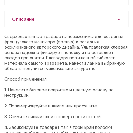
Описание
Сверхэластичные трафареты незаменимы для создания
французского маникюра (френча) и создания
эксклюзивного авторского дизайна. Ультралегкая клеевая
основа надежно фиксирует полоску и не оставляет
следов при снятии. Благодаря повышенной гибкости
материала самого трафарета, нанести лак на выбранную
область получится максимально аккуратно.
Способ применения:
1. Нанесите базовое покрытие и цветную основу по
инструкции.
2. Полимеризируйте в лампе или просушите.
3. Снимите липкий слой с поверхности ногтей.
4. Зафиксируйте трафарет так, чтобы край полоски
остался свободным - это облегчит последующее