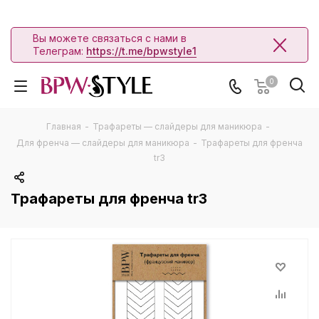
Вы можете связаться с нами в
Телеграм:
https://t.me/bpwstyle1
0
Главная
-
Трафареты — слайдеры для маникюра
-
Для френча — слайдеры для маникюра
-
Трафареты для френча
tr3
Трафареты для френча tr3