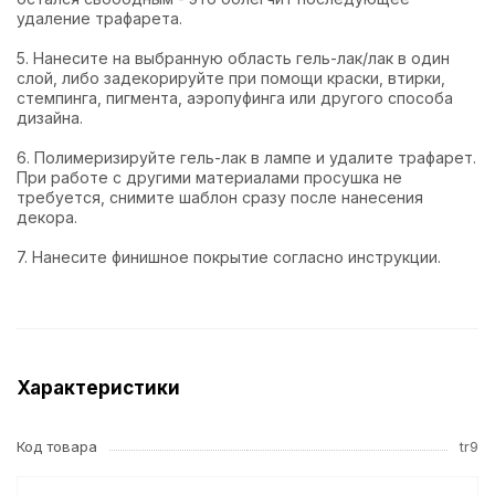
удаление трафарета.
5. Нанесите на выбранную область гель-лак/лак в один
слой, либо задекорируйте при помощи краски, втирки,
стемпинга, пигмента, аэропуфинга или другого способа
дизайна.
6. Полимеризируйте гель-лак в лампе и удалите трафарет.
При работе с другими материалами просушка не
требуется, снимите шаблон сразу после нанесения
декора.
7. Нанесите финишное покрытие согласно инструкции.
Характеристики
Код товара
tr9