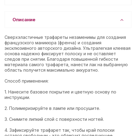
Описание
Сверхэластичные трафареты незаменимы для создания
французского маникюра (френча) и создания
эксклюзивного авторского дизайна. Ультралегкая клеевая
основа надежно фиксирует полоску и не оставляет
следов при снятии. Благодаря повышенной гибкости
материала самого трафарета, нанести лак на выбранную
область получится максимально аккуратно.
Способ применения:
1. Нанесите базовое покрытие и цветную основу по
инструкции.
2. Полимеризируйте в лампе или просушите.
3. Снимите липкий слой с поверхности ногтей.
4. Зафиксируйте трафарет так, чтобы край полоски
остался свободным - это облегчит последующее