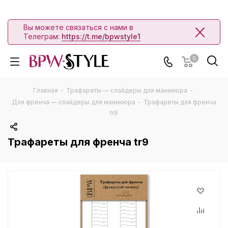
Вы можете связаться с нами в
Телеграм:
https://t.me/bpwstyle1
0
Главная
-
Трафареты — слайдеры для маникюра
-
Для френча — слайдеры для маникюра
-
Трафареты для френча
tr9
Трафареты для френча tr9