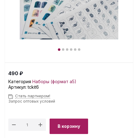
490 ₽
Категория
Наборы (формат а5)
Артикул:
tckit6
Стать партнером!
Запрос оптовых условий
В корзину