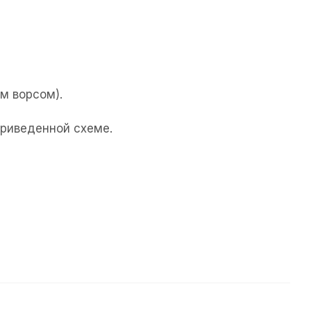
м ворсом).
приведенной схеме.