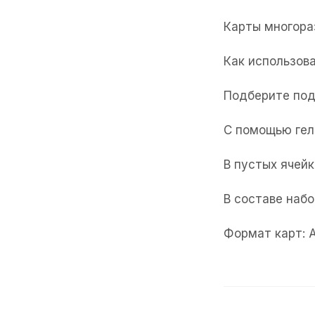
Карты многора
Как использова
Подберите под
С помощью гел
В пустых ячейк
В составе набо
Формат карт: 