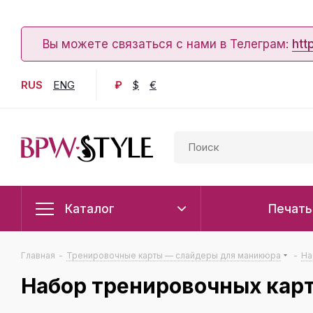
Вы можете связаться с нами в Телеграм:
htt
RUS
ENG
₽
$
€
Каталог
Печать
Главная
-
Тренировочные карты — слайдеры для маникюра
-
На
Набор тренировочных карт