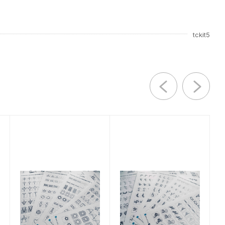
tckit5