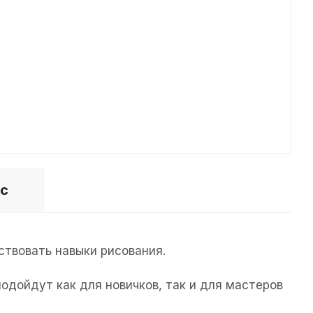
ос
ствовать навыки рисования.
одойдут как для новичков, так и для мастеров