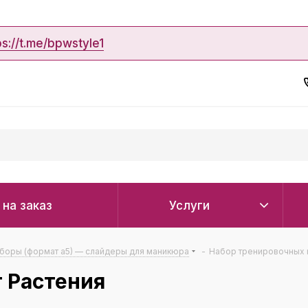
ps://t.me/bpwstyle1
 на заказ
Услуги
боры (формат а5) — слайдеры для маникюра
-
Набор тренировочных 
 Растения