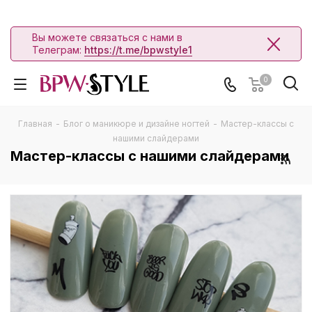
Вы можете связаться с нами в
Телеграм:
https://t.me/bpwstyle1
0
Главная
-
Блог о маникюре и дизайне ногтей
-
Мастер-классы с
нашими слайдерами
Мастер-классы с нашими слайдерами