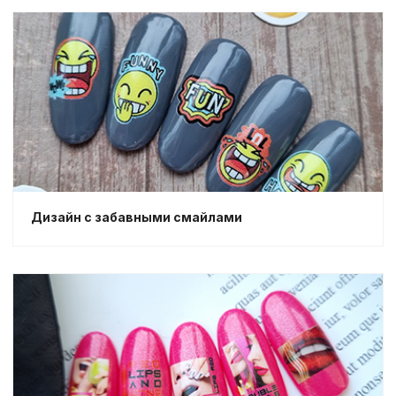
Дизайн с забавными смайлами