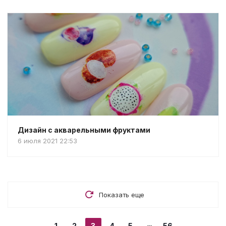
Дизайн с акварельными фруктами
6 июля 2021 22:53
Показать еще
1
2
3
4
5
56