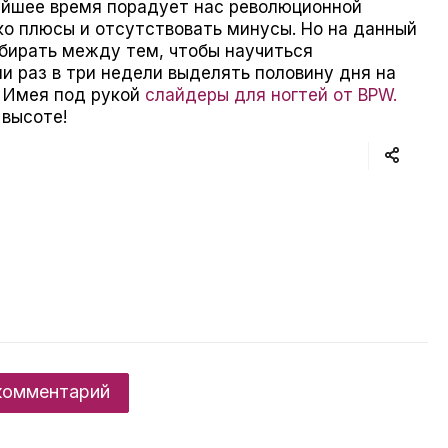
айшее время порадует нас революционной
ко плюсы и отсутствовать минусы. Но на данный
бирать между тем, чтобы научиться
ли раз в три недели выделять половину дня на
 Имея под рукой
слайдеры для ногтей от BPW.
 высоте!
комментарий