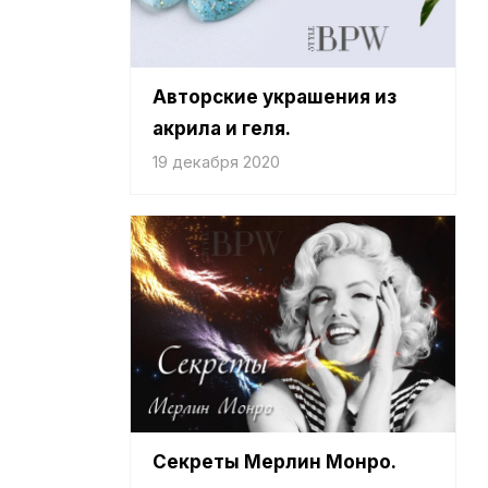
Авторские украшения из
акрила и геля.
19 декабря 2020
Секреты Мерлин Монро.