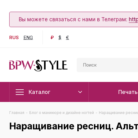
Вы можете связаться с нами в Телеграм:
htt
RUS
ENG
₽
$
€
Каталог
Печать
Главная
-
Блог о маникюре и дизайне ногтей
-
Наращивание ресниц
Наращивание ресниц. Аль