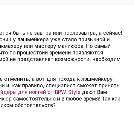
тся быть не завтра или послезавтра, а сейчас!
сниц у лэшмейкера уже стало привычной и
икмахеру или мастеру маникюра. Но самый
 что по прошествии времени появляются
амой не представляет возможности, необходим
е отменить, а вот для похода к лэшмейкеру
и и, как правило, специалист сможет принять
йдеры для ногтей от BPW. Style
дают Вам
кюр самостоятельно и в любое время! Так как
ником обстоятельств?