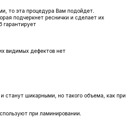
и, то эта процедура Вам подойдет.
рая подчеркнет реснички и сделает их
б гарантирует
ких видимых дефектов нет
 и станут шикарными, но такого объема, как при
используют при ламинировании.