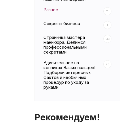
Разное
11
Секреты бизнеса
1
Страничка мастера
133
маникюра. Делимся
профессиональными
секретами
Удивительное на
20
кончиках Ваших пальцев!
Подборки интересных
фактов и необычных
процедур по уходу за
руками
Рекомендуем!