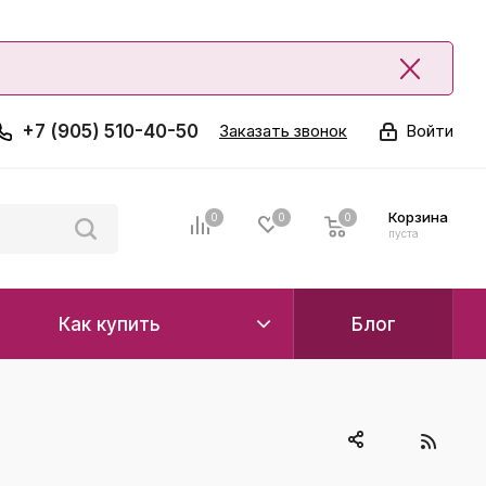
+7 (905) 510-40-50
Заказать звонок
Войти
Корзина
0
0
0
0
пуста
Как купить
Блог