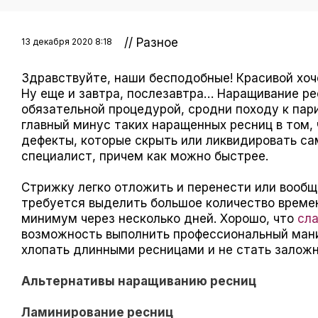
// Разное
13 декабря 2020 8:18
Здравствуйте, наши бесподобные! Красивой хоче
Ну еще и завтра, послезавтра… Наращивание ре
обязательной процедурой, сродни походу к пар
главный минус таких наращенных ресниц в том,
дефекты, которые скрыть или ликвидировать с
специалист, причем как можно быстрее.
Стрижку легко отложить и перенести или вообщ
требуется выделить большое количество времен
минимум через несколько дней. Хорошо, что
сла
возможность выполнить профессиональный мани
хлопать длинными ресницами и не стать залож
Альтернативы наращиванию ресниц
Ламинирование ресниц