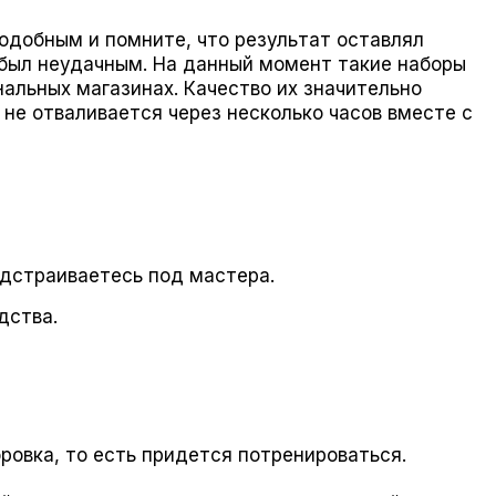
подобным и помните, что результат оставлял
 был неудачным. На данный момент такие наборы
нальных магазинах. Качество их значительно
не отваливается через несколько часов вместе с
одстраиваетесь под мастера.
дства.
овка, то есть придется потренироваться.