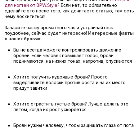
для ногтей от BPW.Style
? Если нет, то обязательно
сделайте это после того, как дочитаете статью, там есть
чему восхититься!
Заварите чашку ароматного чая и устраивайтесь
поудобнее, сейчас будет интересно!
Интересные факты
о наших бровях
:
Вы не всегда можете контролировать движение
бровей. Если человек повышает голос, брови
поднимаются, на низких тонах, напротив, опускаются
Хотите получить кудрявые брови? Просто
выдёргивайте волоски против роста и на их место
придут завитки
Хотите отрастить густые брови? Лучше делать это
летом, когда их рост ускоряется
Брови нужны человеку, чтобы защищать глаза от пота