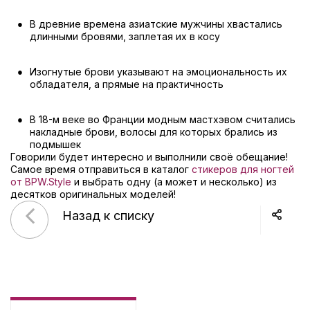
В древние времена азиатские мужчины хвастались
длинными бровями, заплетая их в косу
Изогнутые брови указывают на эмоциональность их
обладателя, а прямые на практичность
В 18-м веке во Франции модным мастхэвом считались
накладные брови, волосы для которых брались из
подмышек
Говорили будет интересно и выполнили своё обещание!
Самое время отправиться в каталог
стикеров для ногтей
от BPW.Style
и выбрать одну (а может и несколько) из
десятков оригинальных моделей!
Назад к списку