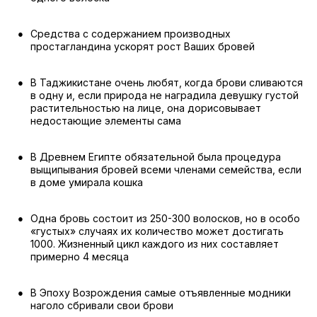
Средства с содержанием производных
простагландина ускорят рост Ваших бровей
В Таджикистане очень любят, когда брови сливаются
в одну и, если природа не наградила девушку густой
растительностью на лице, она дорисовывает
недостающие элементы сама
В Древнем Египте обязательной была процедура
выщипывания бровей всеми членами семейства, если
в доме умирала кошка
Одна бровь состоит из 250-300 волосков, но в особо
«густых» случаях их количество может достигать
1000. Жизненный цикл каждого из них составляет
примерно 4 месяца
В Эпоху Возрождения самые отъявленные модники
наголо сбривали свои брови