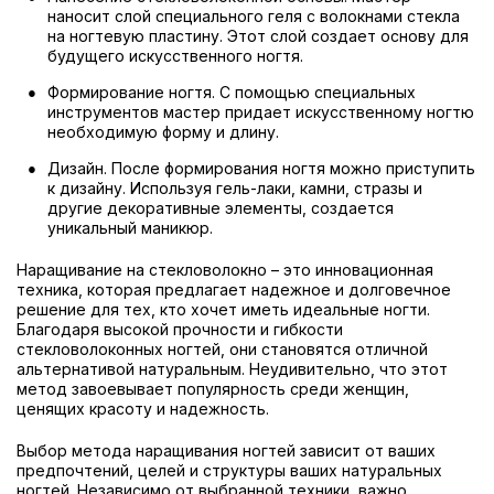
наносит слой специального геля с волокнами стекла
на ногтевую пластину. Этот слой создает основу для
будущего искусственного ногтя.
Формирование ногтя. С помощью специальных
инструментов мастер придает искусственному ногтю
необходимую форму и длину.
Дизайн. После формирования ногтя можно приступить
к дизайну. Используя гель-лаки, камни, стразы и
другие декоративные элементы, создается
уникальный маникюр.
Наращивание на стекловолокно – это инновационная
техника, которая предлагает надежное и долговечное
решение для тех, кто хочет иметь идеальные ногти.
Благодаря высокой прочности и гибкости
стекловолоконных ногтей, они становятся отличной
альтернативой натуральным. Неудивительно, что этот
метод завоевывает популярность среди женщин,
ценящих красоту и надежность.
Выбор метода наращивания ногтей зависит от ваших
предпочтений, целей и структуры ваших натуральных
ногтей. Независимо от выбранной техники, важно