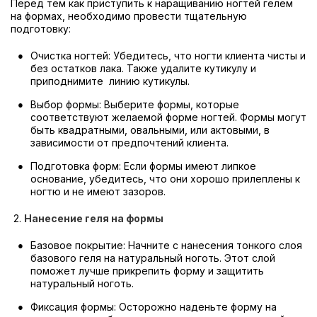
Перед тем как приступить к наращиванию ногтей гелем
на формах, необходимо провести тщательную
подготовку:
Очистка ногтей: Убедитесь, что ногти клиента чисты и
без остатков лака. Также удалите кутикулу и
приподнимите линию кутикулы.
Выбор формы: Выберите формы, которые
соответствуют желаемой форме ногтей. Формы могут
быть квадратными, овальными, или актовыми, в
зависимости от предпочтений клиента.
Подготовка форм: Если формы имеют липкое
основание, убедитесь, что они хорошо прилеплены к
ногтю и не имеют зазоров.
2.
Нанесение геля на формы
Базовое покрытие: Начните с нанесения тонкого слоя
базового геля на натуральный ноготь. Этот слой
поможет лучше прикрепить форму и защитить
натуральный ноготь.
Фиксация формы: Осторожно наденьте форму на