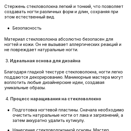
Стержень стекловолокна легкий и тонкий, что позволяет
создавать ногти различных форм и длин, сохраняя при
этом естественный вид.
Безопасность
Материал стекловолокна абсолютно безопасен для
ногтей и кожи. Он не вызывает аллергических реакций и
не повреждает натуральные ногти.
3
. Идеальная основа для дизайна
Благодаря гладкой текстуре стекловолокна, ногти легко
поддаются декорированию. Маникюрные мастера могут
воплотить любые дизайнерские идеи, создавая
уникальные образы.
4.
Процесс наращивания на стекловолокно
Подготовка ногтевой пластины. Сначала необходимо
очистить натуральные ногти от лака и загрязнений, а
затем аккуратно удалить кутикулу.
Нанесение стекловолоконной основы. Мастер