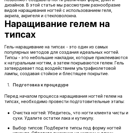
дизайнов. В этой статье мы рассмотрим разнообразие
видов наращивания ногтей с использованием геля,
акрила, акригеля и стекловолокна.
Наращивание гелем на
типсах
Гель-наращивание на типсах - это один из самых
популярных методов для создания идеальных ногтей.
Типсы - это небольшие накладки, которые приклеиваются
к натуральным ногтям, а затем покрываются гелем. Гель
затвердевает под воздействием ультрафиолетовой
лампы, создавая стойкое и блестящее покрытие.
Подготовка к процедуре
Перед началом процесса наращивания ногтей гелем на
типсах, необходимо провести подготовительные этапы:
Очистка ногтей: Убедитесь, что ногти клиента чисты и
сухи. Удалите остатки лака и кутикулу.
Выбор типсов: Подберите типсы под форму ногтей