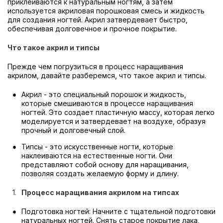
приклеиваются к натуральным ногтям, а затем
используется акриловая порошковая смесь и жидкость
для создания ногтей. Акрил затвердевает быстро,
обеспечивая долговечное и прочное покрытие.
Что такое акрил и типсы
Прежде чем погрузиться в процесс наращивания
акрилом, давайте разберемся, что такое акрил и типсы.
Акрил - это специальный порошок и жидкость,
которые смешиваются в процессе наращивания
ногтей. Это создает пластичную массу, которая легко
моделируется и затвердевает на воздухе, образуя
прочный и долговечный слой.
Типсы - это искусственные ногти, которые
наклеиваются на естественные ногти. Они
представляют собой основу для наращивания,
позволяя создать желаемую форму и длину.
Процесс наращивания акрилом на типсах
Подготовка ногтей: Начните с тщательной подготовки
натуральных ногтей. Снять старое покрытие лака,