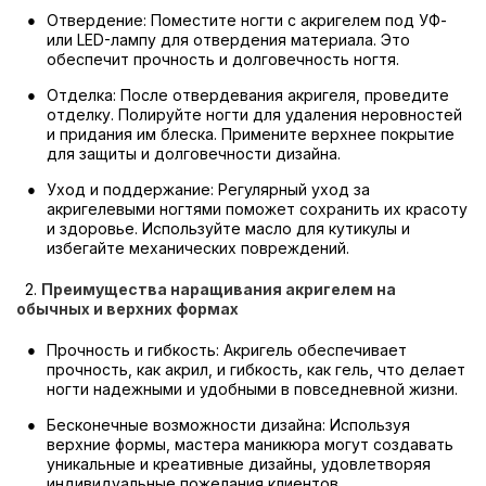
Отвердение: Поместите ногти с акригелем под УФ-
или LED-лампу для отвердения материала. Это
обеспечит прочность и долговечность ногтя.
Отделка: После отвердевания акригеля, проведите
отделку. Полируйте ногти для удаления неровностей
и придания им блеска. Примените верхнее покрытие
для защиты и долговечности дизайна.
Уход и поддержание: Регулярный уход за
акригелевыми ногтями поможет сохранить их красоту
и здоровье. Используйте масло для кутикулы и
избегайте механических повреждений.
2.
Преимущества наращивания акригелем на
обычных и верхних формах
Прочность и гибкость: Акригель обеспечивает
прочность, как акрил, и гибкость, как гель, что делает
ногти надежными и удобными в повседневной жизни.
Бесконечные возможности дизайна: Используя
верхние формы, мастера маникюра могут создавать
уникальные и креативные дизайны, удовлетворяя
индивидуальные пожелания клиентов.