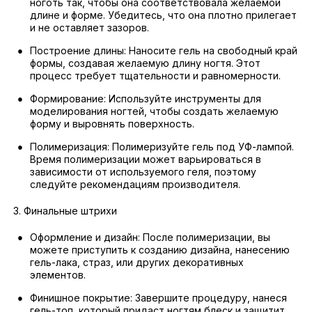
ноготь так, чтобы она соответствовала желаемой
длине и форме. Убедитесь, что она плотно прилегает
и не оставляет зазоров.
Построение длины: Наносите гель на свободный край
формы, создавая желаемую длину ногтя. Этот
процесс требует тщательности и равномерности.
Формирование: Используйте инструменты для
моделирования ногтей, чтобы создать желаемую
форму и выровнять поверхность.
Полимеризация: Полимеризуйте гель под УФ-лампой.
Время полимеризации может варьироваться в
зависимости от используемого геля, поэтому
следуйте рекомендациям производителя.
3. Финальные штрихи
Оформление и дизайн: После полимеризации, вы
можете приступить к созданию дизайна, нанесению
гель-лака, страз, или других декоративных
элементов.
Финишное покрытие: Завершите процедуру, нанеся
гель-топ, который придаст ногтям блеск и защитит