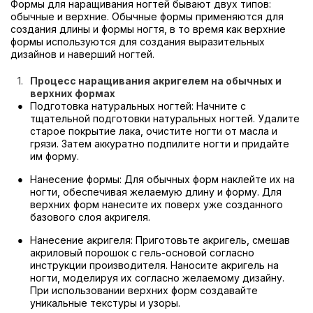
Формы для наращивания ногтей бывают двух типов:
обычные и верхние. Обычные формы применяются для
создания длины и формы ногтя, в то время как верхние
формы используются для создания выразительных
дизайнов и наверший ногтей.
Процесс наращивания акригелем на обычных и
верхних формах
Подготовка натуральных ногтей: Начните с
тщательной подготовки натуральных ногтей. Удалите
старое покрытие лака, очистите ногти от масла и
грязи. Затем аккуратно подпилите ногти и придайте
им форму.
Нанесение формы: Для обычных форм наклейте их на
ногти, обеспечивая желаемую длину и форму. Для
верхних форм нанесите их поверх уже созданного
базового слоя акригеля.
Нанесение акригеля: Приготовьте акригель, смешав
акриловый порошок с гель-основой согласно
инструкции производителя. Наносите акригель на
ногти, моделируя их согласно желаемому дизайну.
При использовании верхних форм создавайте
уникальные текстуры и узоры.