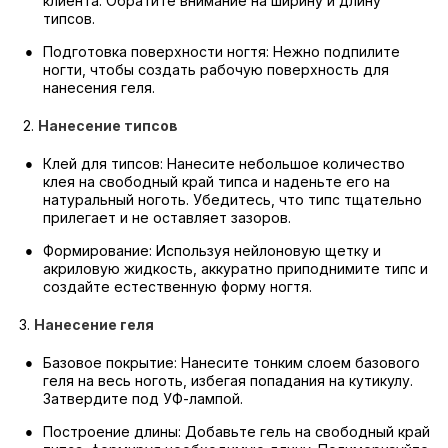
клиента. Обратите внимание на ширину и длину
типсов.
Подготовка поверхности ногтя: Нежно подпилите
ногти, чтобы создать рабочую поверхность для
нанесения геля.
2.
Нанесение типсов
Клей для типсов: Нанесите небольшое количество
клея на свободный край типса и наденьте его на
натуральный ноготь. Убедитесь, что типс тщательно
прилегает и не оставляет зазоров.
Формирование: Используя нейлоновую щетку и
акриловую жидкость, аккуратно приподнимите типс и
создайте естественную форму ногтя.
3.
Нанесение геля
Базовое покрытие: Нанесите тонким слоем базового
геля на весь ноготь, избегая попадания на кутикулу.
Затвердите под УФ-лампой.
Построение длины: Добавьте гель на свободный край