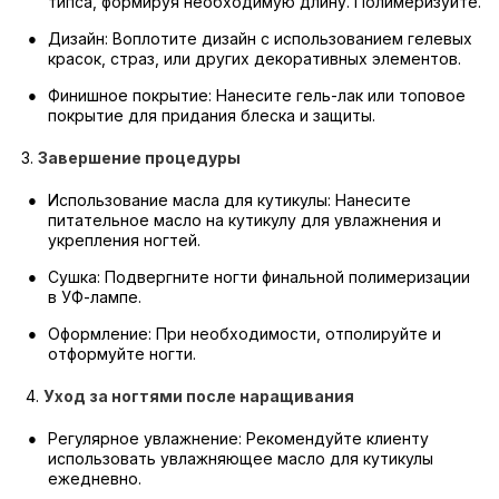
типса, формируя необходимую длину. Полимеризуйте.
Дизайн: Воплотите дизайн с использованием гелевых
красок, страз, или других декоративных элементов.
Финишное покрытие: Нанесите гель-лак или топовое
покрытие для придания блеска и защиты.
3.
Завершение процедуры
Использование масла для кутикулы: Нанесите
питательное масло на кутикулу для увлажнения и
укрепления ногтей.
Сушка: Подвергните ногти финальной полимеризации
в УФ-лампе.
Оформление: При необходимости, отполируйте и
отформуйте ногти.
4.
Уход за ногтями после наращивания
Регулярное увлажнение: Рекомендуйте клиенту
использовать увлажняющее масло для кутикулы
ежедневно.