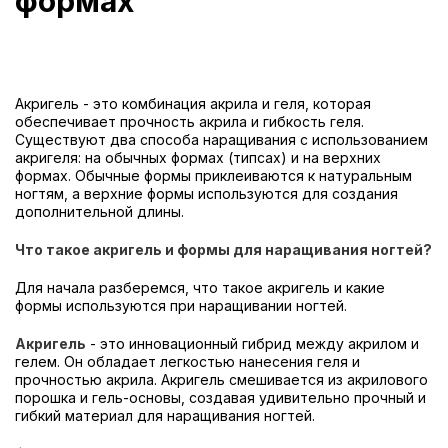
формах
Акригель - это комбинация акрила и геля, которая
обеспечивает прочность акрила и гибкость геля.
Существуют два способа наращивания с использованием
акригеля: на обычных формах (типсах) и на верхних
формах. Обычные формы приклеиваются к натуральным
ногтям, а верхние формы используются для создания
дополнительной длины.
Что такое акригель и формы для наращивания ногтей?
Для начала разберемся, что такое акригель и какие
формы используются при наращивании ногтей.
Акригель
- это инновационный гибрид между акрилом и
гелем. Он обладает легкостью нанесения геля и
прочностью акрила. Акригель смешивается из акрилового
порошка и гель-основы, создавая удивительно прочный и
гибкий материал для наращивания ногтей.