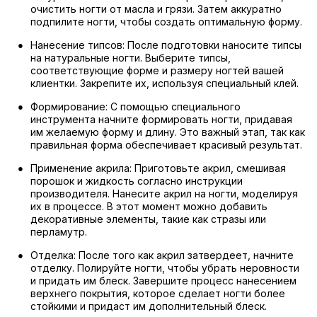
очистить ногти от масла и грязи. Затем аккуратно
подпилите ногти, чтобы создать оптимальную форму.
Нанесение типсов: После подготовки наносите типсы
на натуральные ногти. Выберите типсы,
соответствующие форме и размеру ногтей вашей
клиентки. Закрепите их, используя специальный клей.
Формирование: С помощью специального
инструмента начните формировать ногти, придавая
им желаемую форму и длину. Это важный этап, так как
правильная форма обеспечивает красивый результат.
Применение акрила: Приготовьте акрил, смешивая
порошок и жидкость согласно инструкции
производителя. Нанесите акрил на ногти, моделируя
их в процессе. В этот момент можно добавить
декоративные элементы, такие как стразы или
перламутр.
Отделка: После того как акрил затвердеет, начните
отделку. Полируйте ногти, чтобы убрать неровности
и придать им блеск. Завершите процесс нанесением
верхнего покрытия, которое сделает ногти более
стойкими и придаст им дополнительный блеск.