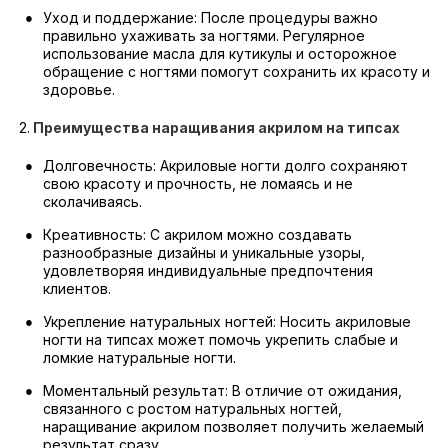
Уход и поддержание: После процедуры важно
правильно ухаживать за ногтями. Регулярное
использование масла для кутикулы и осторожное
обращение с ногтями помогут сохранить их красоту и
здоровье.
2.
Преимущества наращивания акрилом на типсах
Долговечность: Акриловые ногти долго сохраняют
свою красоту и прочность, не ломаясь и не
сколачиваясь.
Креативность: С акрилом можно создавать
разнообразные дизайны и уникальные узоры,
удовлетворяя индивидуальные предпочтения
клиентов.
Укрепление натуральных ногтей: Носить акриловые
ногти на типсах может помочь укрепить слабые и
ломкие натуральные ногти.
Моментальный результат: В отличие от ожидания,
связанного с ростом натуральных ногтей,
наращивание акрилом позволяет получить желаемый
результат сразу.