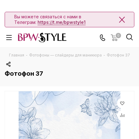
Вы можете связаться с нами в
Телеграм:
https://t.me/bpwstyle1
0
Главная
-
Фотофоны — слайдеры для маникюра
-
Фотофон 37
Фотофон 37