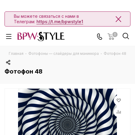
Вы можете связаться с нами в
Телеграм:
https://t.me/bpwstyle1
0
Главная
-
Фотофоны — слайдеры для маникюра
-
Фотофон 48
Фотофон 48