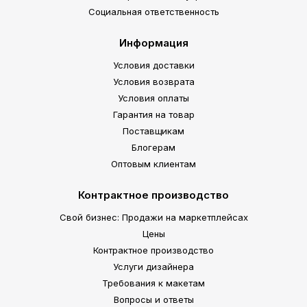
Социальная ответственность
Информация
Условия доставки
Условия возврата
Условия оплаты
Гарантия на товар
Поставщикам
Блогерам
Оптовым клиентам
Контрактное производство
Свой бизнес: Продажи на маркетплейсах
Цены
Контрактное производство
Услуги дизайнера
Требования к макетам
Вопросы и ответы