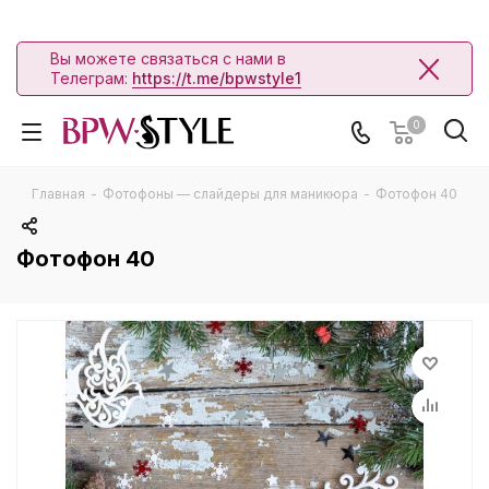
Вы можете связаться с нами в
Телеграм:
https://t.me/bpwstyle1
0
Главная
-
Фотофоны — слайдеры для маникюра
-
Фотофон 40
Фотофон 40