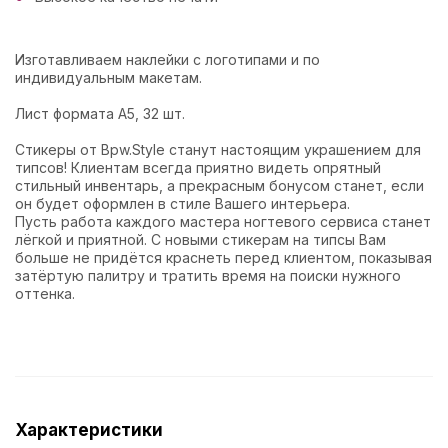
Изготавливаем наклейки с логотипами и по
индивидуальным макетам.
Лист формата А5, 32 шт.
Стикеры от Bpw.Style станут настоящим украшением для
типсов! Клиентам всегда приятно видеть опрятный
стильный инвентарь, а прекрасным бонусом станет, если
он будет оформлен в стиле Вашего интерьера.
Пусть работа каждого мастера ногтевого сервиса станет
лёгкой и приятной. С новыми стикерам на типсы Вам
больше не придётся краснеть перед клиентом, показывая
затёртую палитру и тратить время на поиски нужного
оттенка.
Характеристики