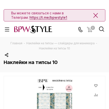
Вы можете связаться с нами в
Телеграм:
https://t.me/bpwstyle1
0
Главная
-
Наклейки на типсы — слайдеры для маникюра
-
Наклейки на типсы 10
Наклейки на типсы 10