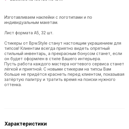
Изготавливаем наклейки с логотипами и по
индивидуальным макетам.
Лист формата А5, 32 шт.
Стикеры от Bpw.Style станут настоящим украшением для
типсов! Клиентам всегда приятно видеть опрятный
стильный инвентарь, а прекрасным бонусом станет, если
он будет оформлен в стиле Вашего интерьера.
Пусть работа каждого мастера ногтевого сервиса станет
лёгкой и приятной. С новыми стикерам на типсы Вам
больше не придётся краснеть перед клиентом, показывая
затёртую палитру и тратить время на поиски нужного
оттенка.
Характеристики