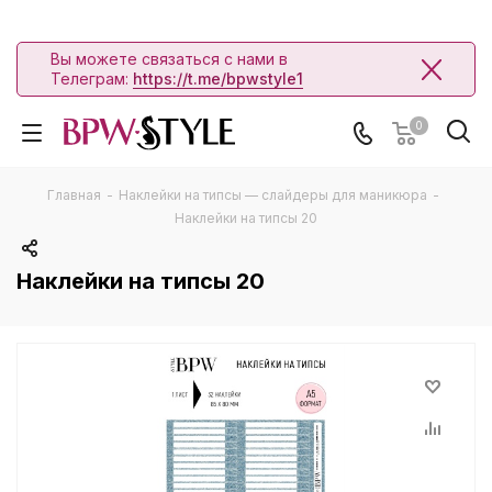
Вы можете связаться с нами в
Телеграм:
https://t.me/bpwstyle1
0
Главная
-
Наклейки на типсы — слайдеры для маникюра
-
Наклейки на типсы 20
Наклейки на типсы 20