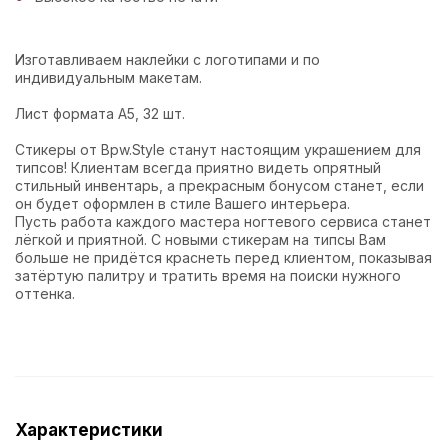
Изготавливаем наклейки с логотипами и по
индивидуальным макетам.
Лист формата А5, 32 шт.
Стикеры от Bpw.Style станут настоящим украшением для
типсов! Клиентам всегда приятно видеть опрятный
стильный инвентарь, а прекрасным бонусом станет, если
он будет оформлен в стиле Вашего интерьера.
Пусть работа каждого мастера ногтевого сервиса станет
лёгкой и приятной. С новыми стикерам на типсы Вам
больше не придётся краснеть перед клиентом, показывая
затёртую палитру и тратить время на поиски нужного
оттенка.
Характеристики