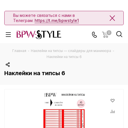
Вы можете связаться с нами в
Телеграм:
https://t.me/bpwstyle1
0
Главная
-
Наклейки на типсы — слайдеры для маникюра
-
Наклейки на типсы 6
Наклейки на типсы 6