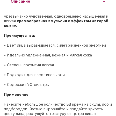
Описание
Чрезвычайно чувственная, одновременно насыщенная и
легкая
кремообразная эмульсия с эффектом «второй
кожи».
Преимущества:
• Цвет лица выравнивается, сияет жизненной энергией
• Идеально увлажненная, нежная и мягкая кожа
• Степень покрытия легкая
• Подходит для всех типов кожи
• Содержит УФ-фильтры
Применение:
Нанесите небольшое количество ВВ крема на скулы, лоб и
подбородок. Кистью выровняйте и придайте яркость
цвету лица, растушуйте текстуру от цетра лица к