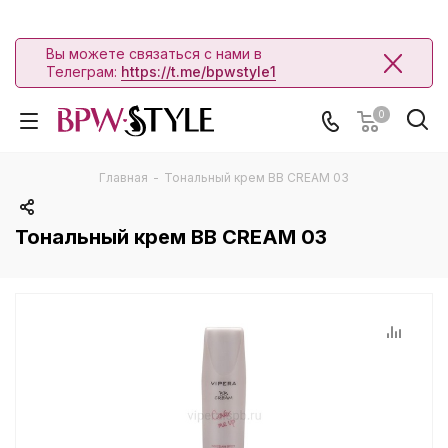
Вы можете связаться с нами в
Телеграм:
https://t.me/bpwstyle1
0
Главная
-
Тональный крем BB CREAM 03
Тональный крем BB CREAM 03