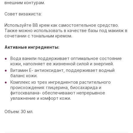
внешним контурам.
Совет визажиста:
Используйте ВВ крем как самостоятельное средство.
Также можно использовать в качестве базы под макияж в
сочетании с тональным кремом.
Активные ингредиенты:
Вода ванили поддерживает оптимальное состояние
кожи, наполняет ее жизненной силой и энергией.
Витамин Е- антиоксидант, поддерживает водный
баланс кожи.
Комплекс из трех ингредиентов растительного
происхождения: глицерина, биосахарида и
фитосквалана- обеспечиваают непрерывное
увлажнение и комфорт кожи.
Объем: 30 мл.