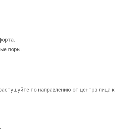
форта.
ые поры.
растушуйте по направлению от центра лица к
.