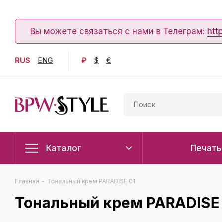
Вы можете связаться с нами в Телеграм:
htt
RUS
ENG
₽
$
€
Каталог
Печать
Главная
-
Тональный крем PARADISE 01
Тональный крем PARADISE 