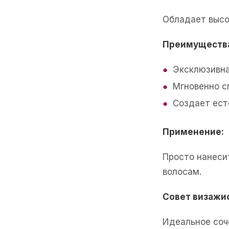
Обладает высо
Преимуществ
Эксклюзивна
Мгновенно с
Создает ест
Применение:
Просто нанеси
волосам.
Совет визажис
Идеальное соч