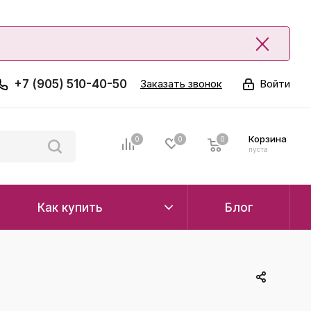
+7 (905) 510-40-50
Заказать звонок
Войти
Корзина
0
0
0
0
пуста
Как купить
Блог