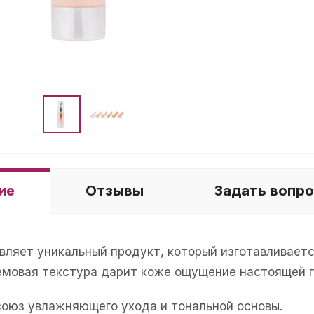
ие
Отзывы
Задать вопр
вляет уникальный продукт, который изготавливаетс
емовая текстура дарит коже ощущение настоящей г
оюз увлажняющего ухода и тональной основы.