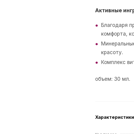
Активные инг
Благодаря п
комфорта, к
Минеральные
красоту.
Комплекс ви
объем: 30 мл.
Характеристики