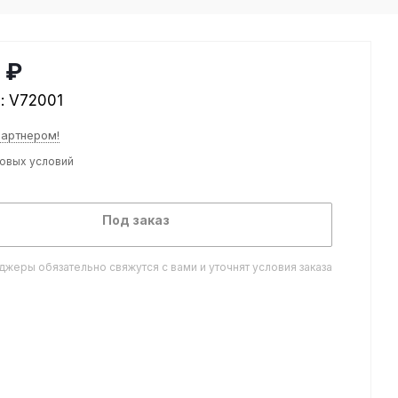
 ₽
л:
V72001
партнером!
товых условий
Под заказ
жеры обязательно свяжутся с вами и уточнят условия заказа