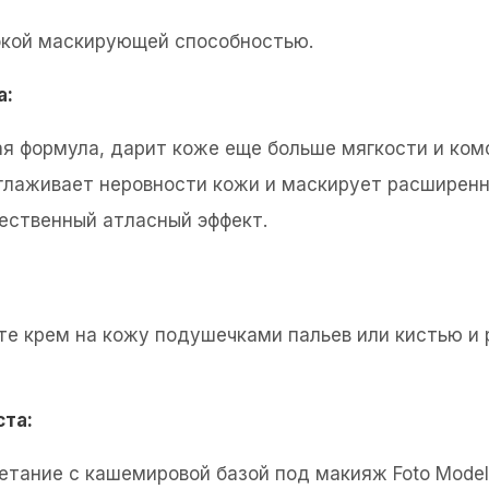
кой маскирующей способностью.
а:
я формула, дарит коже еще больше мягкости и ком
глаживает неровности кожи и маскирует расширенн
ественный атласный эффект.
те крем на кожу подушечками пальев или кистью и 
та:
етание с кашемировой базой под макияж Foto Model