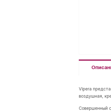
Описан
Vipera предста
воздушная, кр
Совершенный с