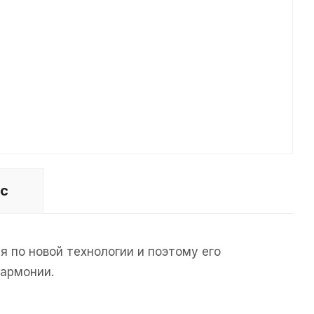
ос
я по новой технологии и поэтому его
армонии.