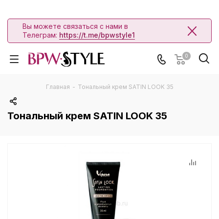
Вы можете связаться с нами в
Телеграм:
https://t.me/bpwstyle1
0
Главная
-
Тональный крем SATIN LOOK 35
Тональный крем SATIN LOOK 35