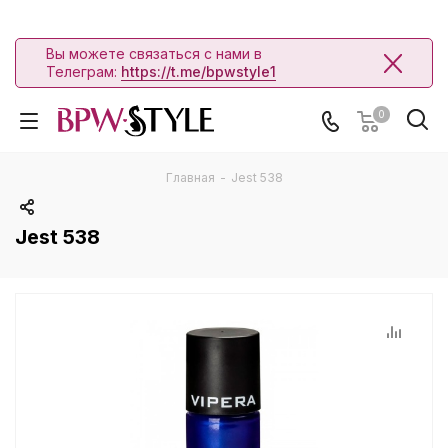
Вы можете связаться с нами в
Телеграм:
https://t.me/bpwstyle1
0
Главная
-
Jest 538
Jest 538