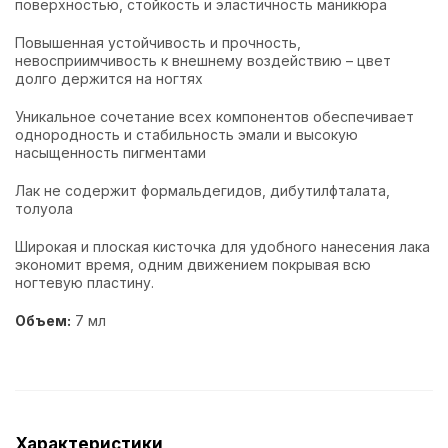
поверхностью, стойкость и эластичность маникюра
Повышенная устойчивость и прочность,
невосприимчивость к внешнему воздействию – цвет
долго держится на ногтях
Уникальное сочетание всех компонентов обеспечивает
однородность и стабильность эмали и высокую
насыщенность пигментами
Лак не содержит формальдегидов, дибутилфталата,
толуола
Широкая и плоская кисточка для удобного нанесения лака
экономит время, одним движением покрывая всю
ногтевую пластину.
Объем:
7 мл
Характеристики