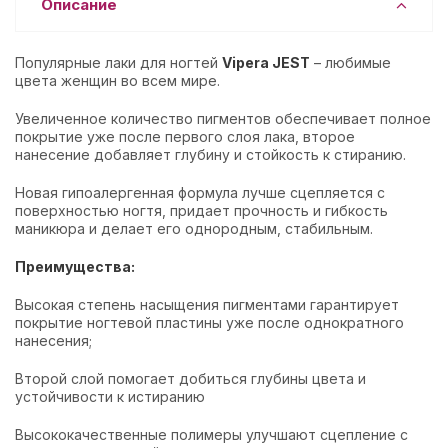
Описание
Популярные лаки для ногтей
Vipera JEST
– любимые
цвета женщин во всем мире.
Увеличенное количество пигментов обеспечивает полное
покрытие уже после первого слоя лака, второе
нанесение добавляет глубину и стойкость к стиранию.
Новая гипоалергенная формула лучше сцепляется с
поверхностью ногтя, придает прочность и гибкость
маникюра и делает его однородным, стабильным.
Преимущества:
Высокая степень насыщения пигментами гарантирует
покрытие ногтевой пластины уже после однократного
нанесения;
Второй слой помогает добиться глубины цвета и
устойчивости к истиранию
Высококачественные полимеры улучшают сцепление с