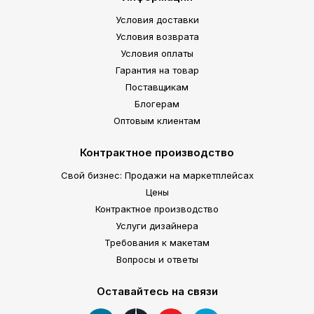
Условия доставки
Условия возврата
Условия оплаты
Гарантия на товар
Поставщикам
Блогерам
Оптовым клиентам
Контрактное производство
Свой бизнес: Продажи на маркетплейсах
Цены
Контрактное производство
Услуги дизайнера
Требования к макетам
Вопросы и ответы
Оставайтесь на связи