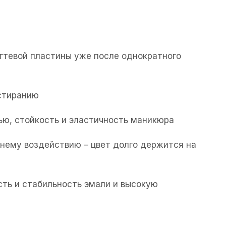
гтевой пластины уже после однократного
истиранию
ю, стойкость и эластичность маникюра
шнему воздействию – цвет долго держится на
сть и стабильность эмали и высокую