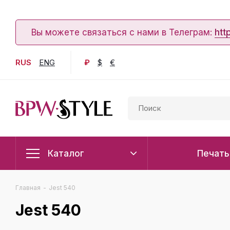
Вы можете связаться с нами в Телеграм:
htt
RUS
ENG
₽
$
€
Каталог
Печать
Главная
-
Jest 540
Jest 540