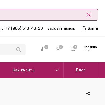
+7 (905) 510-40-50
Заказать звонок
Войти
Корзина
0
0
0
0
пуста
Как купить
Блог