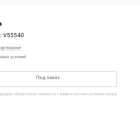
₽
л:
V55540
партнером!
товых условий
Под заказ
жеры обязательно свяжутся с вами и уточнят условия заказа