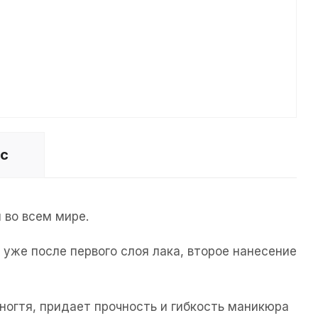
ос
во всем мире.
уже после первого слоя лака, второе нанесение
ногтя, придает прочность и гибкость маникюра