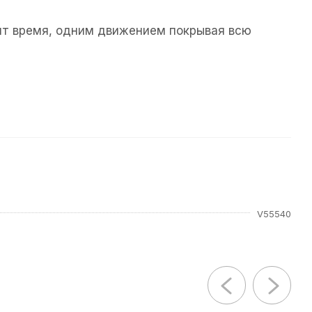
мит время, одним движением покрывая всю
V55540