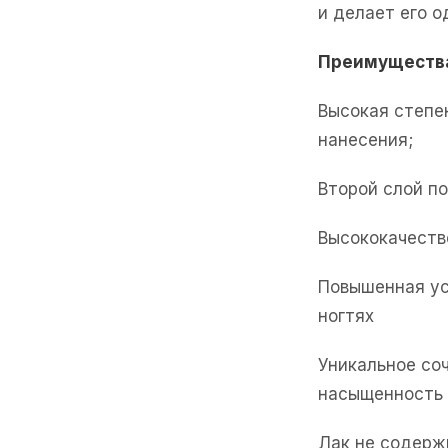
и делает его 
Преимуществ
Высокая степе
нанесения;
Второй слой п
Высококачеств
Повышенная ус
ногтях
Уникальное со
насыщенность
Лак не содерж