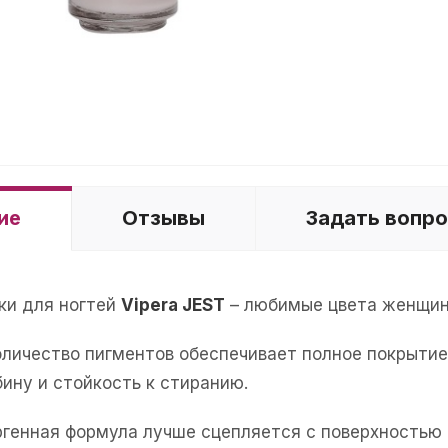
ие
Отзывы
Задать вопр
ки для ногтей
Vipera JEST
– любимые цвета женщин 
оличество пигментов обеспечивает полное покрытие 
ину и стойкость к стиранию.
ргенная формула лучше сцепляется с поверхностью 