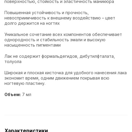
поверхностью, стойкость и эластичность маникюра
Повышенная устойчивость и прочность,
невосприимчивость к внешнему воздействию – цвет
долго держится на ногтях
Уникальное сочетание всех компонентов обеспечивает
однородность и стабильность эмали и высокую
насыщенность пигментами
Лак не содержит формальдегидов, дибутилфталата,
толуола
Широкая и плоская кисточка для удобного нанесения лака
экономит время, одним движением покрывая всю
ногтевую пластину.
Объем:
7 мл
Характеристики