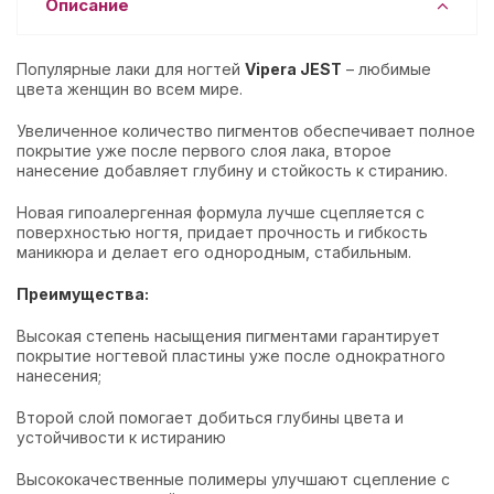
Описание
Популярные лаки для ногтей
Vipera JEST
– любимые
цвета женщин во всем мире.
Увеличенное количество пигментов обеспечивает полное
покрытие уже после первого слоя лака, второе
нанесение добавляет глубину и стойкость к стиранию.
Новая гипоалергенная формула лучше сцепляется с
поверхностью ногтя, придает прочность и гибкость
маникюра и делает его однородным, стабильным.
Преимущества:
Высокая степень насыщения пигментами гарантирует
покрытие ногтевой пластины уже после однократного
нанесения;
Второй слой помогает добиться глубины цвета и
устойчивости к истиранию
Высококачественные полимеры улучшают сцепление с