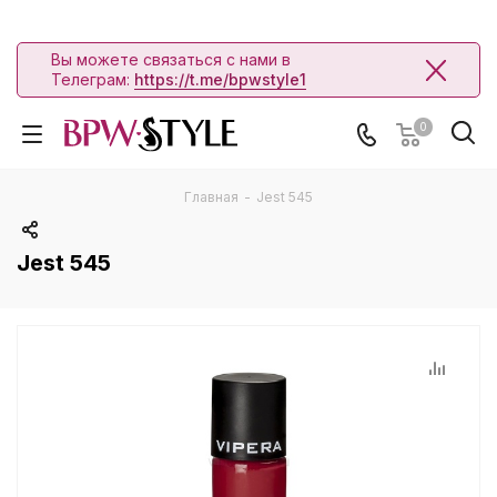
Вы можете связаться с нами в
Телеграм:
https://t.me/bpwstyle1
0
Главная
-
Jest 545
Jest 545