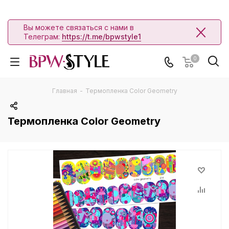
Вы можете связаться с нами в
Телеграм:
https://t.me/bpwstyle1
0
Главная
-
Термопленка Color Geometry
Термопленка Color Geometry