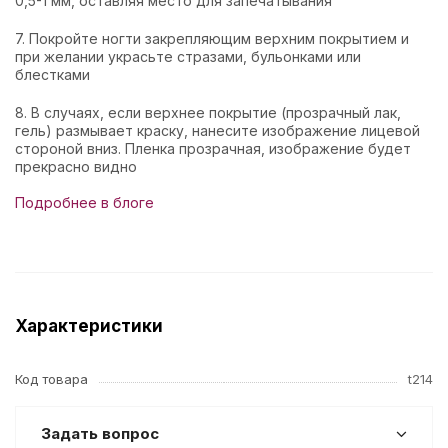
0,5-1 мм, оставляя место для запечатывания
7. Покройте ногти закрепляющим верхним покрытием и
при желании украсьте стразами, бульонками или
блестками
8. В случаях, если верхнее покрытие (прозрачный лак,
гель) размывает краску, нанесите изображение лицевой
стороной вниз. Пленка прозрачная, изображение будет
прекрасно видно
Подробнее в блоге
Характеристики
Код товара
t214
Задать вопрос