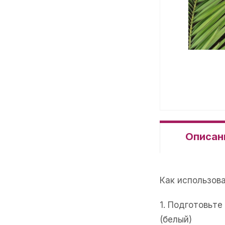
Описан
Как использов
1. Подготовьт
(белый)