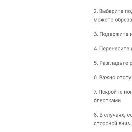
2. Выберите п
можете обреза
3. Подержите 
4. Перенесите
5. Разгладьте 
6. Важно отсту
7. Покройте н
блестками
8. В случаях, 
стороной вниз