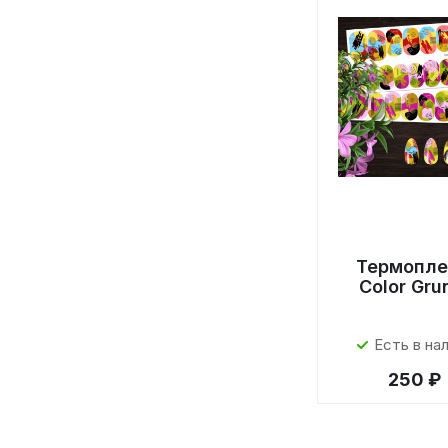
Термопле
Color Gru
Есть в на
250 ₽