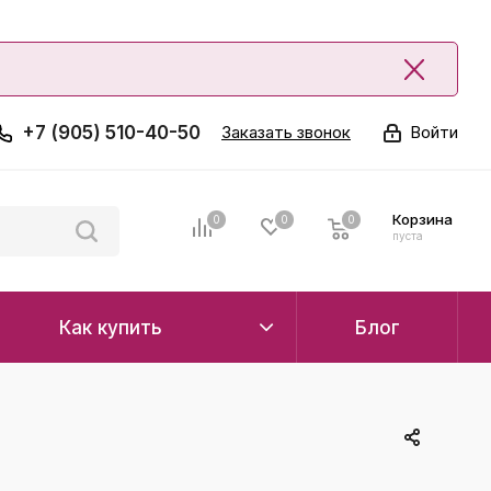
+7 (905) 510-40-50
Заказать звонок
Войти
Корзина
0
0
0
0
пуста
Как купить
Блог