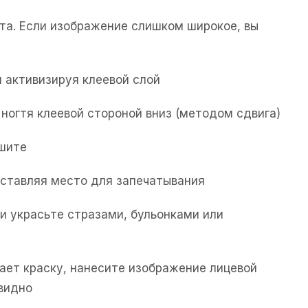
та. Если изображение слишком широкое, вы
 активизируя клеевой слой
ногтя клеевой стороной вниз (методом сдвига)
ушите
 оставляя место для запечатывания
и украсьте стразами, бульонками или
ывает краску, нанесите изображение лицевой
 видно