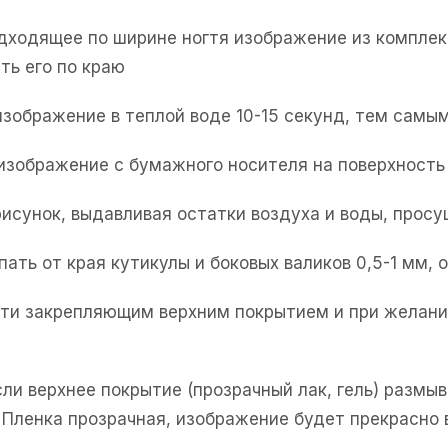
одходящее по ширине ногтя изображение из комплек
ть его по краю
изображение в теплой воде 10-15 секунд, тем самым
 изображение с бумажного носителя на поверхность 
рисунок, выдавливая остатки воздуха и воды, прос
пать от края кутикулы и боковых валиков 0,5-1 мм,
огти закрепляющим верхним покрытием и при желани
если верхнее покрытие (прозрачный лак, гель) разм
. Пленка прозрачная, изображение будет прекрасно