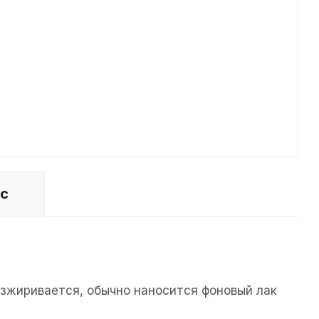
ос
езжиривается, обычно наносится фоновый лак