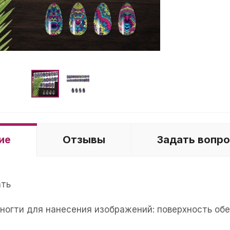
ие
Отзывы
Задать вопр
ать
е ногти для нанесения изображений: поверхность об