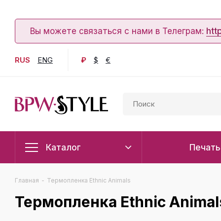
Вы можете связаться с нами в Телеграм:
htt
RUS
ENG
₽
$
€
Каталог
Печать
Главная
-
Термопленка Ethnic Animals
Термопленка Ethnic Animal