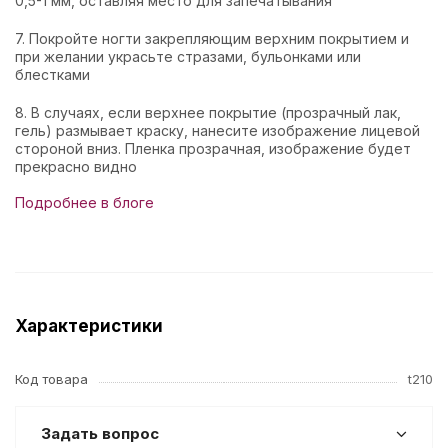
0,5-1 мм, оставляя место для запечатывания
7. Покройте ногти закрепляющим верхним покрытием и
при желании украсьте стразами, бульонками или
блестками
8. В случаях, если верхнее покрытие (прозрачный лак,
гель) размывает краску, нанесите изображение лицевой
стороной вниз. Пленка прозрачная, изображение будет
прекрасно видно
Подробнее в блоге
Характеристики
Код товара
t210
Задать вопрос