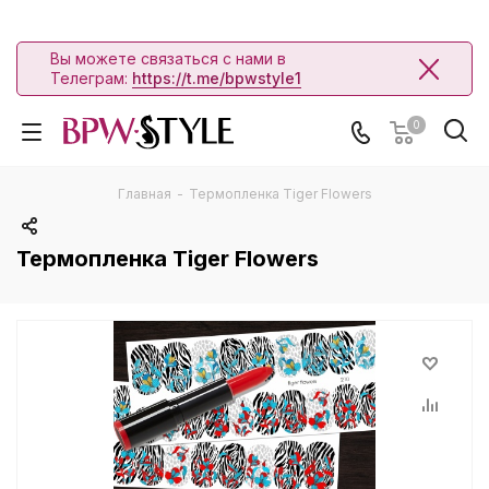
Вы можете связаться с нами в
Телеграм:
https://t.me/bpwstyle1
0
Главная
-
Термопленка Tiger Flowers
Термопленка Tiger Flowers