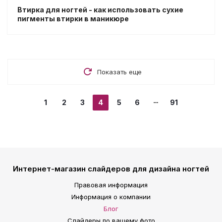
Втирка для ногтей - как использовать сухие
пигменты втирки в маникюре
Показать еще
1
2
3
4
5
6
91
Интернет-магазин слайдеров для дизайна ногтей
Правовая информация
Информация о компании
Блог
Слайдеры по вашему фото