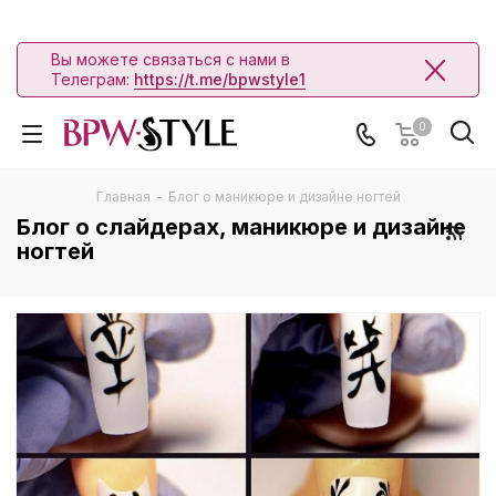
Вы можете связаться с нами в
Телеграм:
https://t.me/bpwstyle1
0
Главная
-
Блог о маникюре и дизайне ногтей
Блог о слайдерах, маникюре и дизайне
ногтей