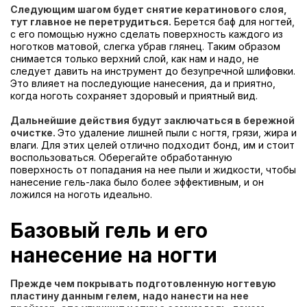
Следующим шагом будет снятие кератинового слоя,
тут главное не перетрудиться.
Берется баф для ногтей,
с его помощью нужно сделать поверхность каждого из
ноготков матовой, слегка убрав глянец. Таким образом
снимается только верхний слой, как нам и надо, не
следует давить на инструмент до безупречной шлифовки.
Это влияет на последующие нанесения, да и приятно,
когда ноготь сохраняет здоровый и приятный вид.
Дальнейшие действия будут заключаться в бережной
очистке.
Это удаление лишней пыли с ногтя, грязи, жира и
влаги. Для этих целей отлично подходит бонд, им и стоит
воспользоваться. Оберегайте обработанную
поверхность от попадания на нее пыли и жидкости, чтобы
нанесение гель-лака было более эффективным, и он
ложился на ноготь идеально.
Базовый гель и его
нанесение на ногти
Прежде чем покрывать подготовленную ногтевую
пластину данным гелем, надо нанести на нее