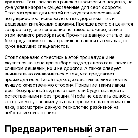
красоты
. Гель-лак занял рынок относительно недавно, но
уже успел набрать существенные для себя обороты.
Этот материал для ногтей пользуется колоссальной
популярностью, используется как дорогими, так и
дешевыми китайскими фирмами. Прежде всего он ценится
за простоту, его нанесение не такое сложное, если в
этом немного разобраться. Прочитав данную статью, вы
без труда поймете, как правильно наносить гель-лак, не
хуже ведущих специалистов.
Стоит серьезно отнестись к этой процедуре и не
скупиться на цене при выборе подходящего гель-лака: не
слишком дешевый, но и не дорогой. А также следует
внимательно ознакомиться с тем, что предлагает
производитель. Такой подход задаст начальный темп в
лучшую качественную сторону. Покрытие таким лаком
даст безупречный вид ноготкам, они будут выглядеть
естественными и без трещин. Чтобы не сделать ошибок,
которые могут возникнуть при первом же нанесении гель-
лака, рассмотрим данную технологию разбивкой на
небольшие пункты ниже.
Предварительный этап —