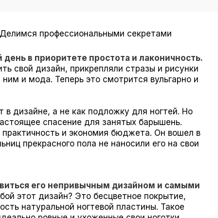
. Делимся профессиональными секретами
 день в приоритете простота и лаконичность.
ть свой дизайн, прикрепляли стразы и рисунки
 ним и мода. Теперь это смотрится вульгарно и
 в дизайне, а не как подложку для ногтей. Но
настоящее спасение для занятых барышень.
 практичность и экономия бюджета. Он вошел в
ьниц прекрасного пола не наносили его на свои
овиться его непривычным дизайном и самыми
обой этот дизайн? Это бесцветное покрытие,
ость натуральной ногтевой пластины. Такое
идеально ровные и ухоженные свои ноготки.