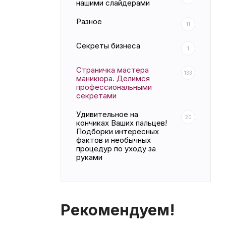
нашими слайдерами
Разное
11
Секреты бизнеса
1
Страничка мастера
133
маникюра. Делимся
профессиональными
секретами
Удивительное на
20
кончиках Ваших пальцев!
Подборки интересных
фактов и необычных
процедур по уходу за
руками
Рекомендуем!