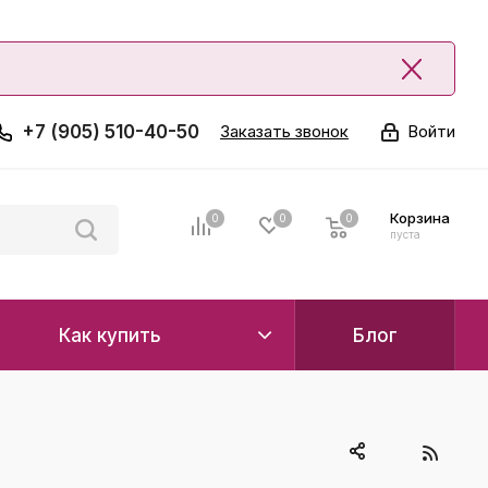
+7 (905) 510-40-50
Заказать звонок
Войти
Корзина
0
0
0
0
пуста
Как купить
Блог