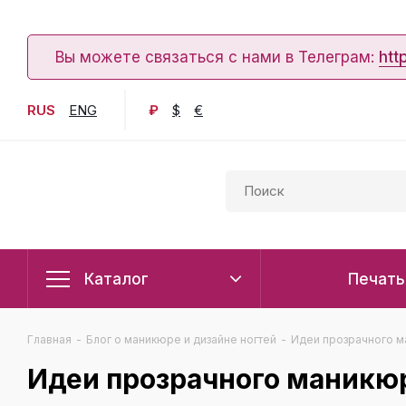
Вы можете связаться с нами в Телеграм:
htt
RUS
ENG
₽
$
€
Каталог
Печать
Главная
-
Блог о маникюре и дизайне ногтей
-
Идеи прозрачного 
Идеи прозрачного маникю