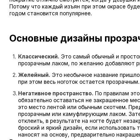
Потому что каждый изъян при этом окрасе будет
годом становится популярнее.
Основные дизайны прозра
Классический.
Это самый обычный и просто
прозрачным лаком, по желанию добавляют ри
Желейный.
Это необычное название пришло 
при этом весь ноготок остается прозрачным.
Негативное пространство.
По правилам это
обязательно оставаться не закрашенное мес
это место лентой или обычным скотчем. Пре
прозрачным или камуфлирующим лаком. Зате
отклеить, в результате на ногте будет неза
броский и яркий дизайн, если использовать 
наносят на основу, предварительно накраш