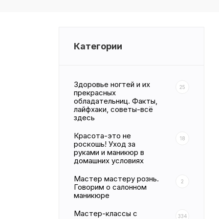
Категории
Здоровье ногтей и их
25
прекрасных
обладательниц. Факты,
лайфхаки, советы-всё
здесь
Красота-это не
18
роскошь! Уход за
руками и маникюр в
домашних условиях
Мастер мастеру рознь.
2
Говорим о салонном
маникюре
Мастер-классы с
334