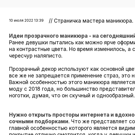
// Страничка мастера маникюра
10 июля 2022 13:39
Идеи прозрачного маникюра - на сегодняшний
Ранее девушки пытались как можно ярче оформи
на контрастные цвета. Но время изменилось, а с
чересчур наляписто.
Прозрачный декор используют как основной цвет
все же не запрещается применение страз, это 
Важной особенностью этого маникюра является
моду с 2018 года, но большинство представител
ноготки, думая, что он скучный и однообразный.
Нужно открыть просторы интернета и вдохн
сочными подборками
. Что же представляет с
главной особенностью которого является видим
покрытие отлично смотрится, когда у девушки 