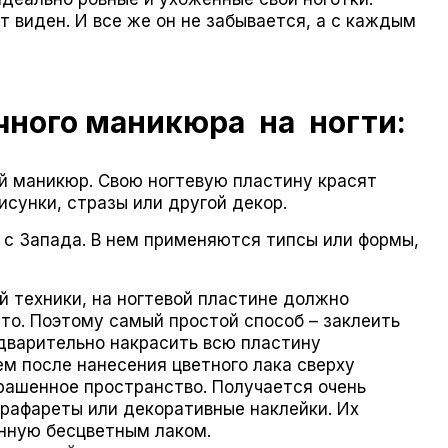
 виден. И все же он не забывается, а с каждым
чного маникюра на ногти:
й маникюр. Свою ногтевую пластину красят
сунки, стразы или другой декор.
с Запада. В нем применяются типсы или формы,
й техники, на ногтевой пластине должно
то. Поэтому самый простой способ – заклеить
дварительно накрасить всю пластину
м после нанесения цветного лака сверху
крашенное пространство. Получается очень
трафареты или декоративные наклейки. Их
енную бесцветным лаком.