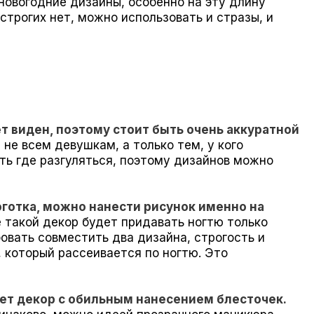
новогодние дизайны, особенно на эту длину
строгих нет, можно использовать и стразы, и
т виден, поэтому стоит быть очень аккуратной
 не всем девушкам, а только тем, у кого
ть где разгуляться, поэтому дизайнов можно
оготка, можно нанести рисунок именно на
 такой декор будет придавать ногтю только
вать совместить два дизайна, строгость и
 который рассеивается по ногтю. Это
ет декор с обильным нанесением блесточек.