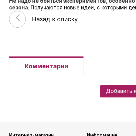
Не надо не бояться экспериментов, особенно
сезона
. Получаются новые идеи, с которыми де
Назад к списку
Комментарии
Добавить 
Интернет-магазин
Информация