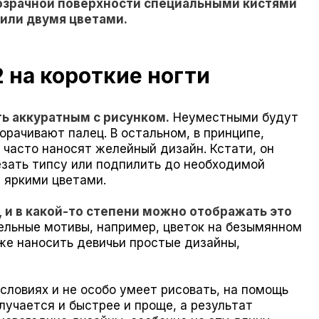
розрачной поверхности специальными кистями
или двумя цветами.
на короткие ногти
ть аккуратным с рисунком.
Неуместными будут
орачивают палец. В остальном, в принципе,
ы часто наносят желейный дизайн. Кстати, он
езать типсу или подпилить до необходимой
 яркими цветами.
 и в какой-то степени можно отображать это
тельные мотивы, например, цветок на безымянном
же наносить девичьи простые дизайны,
ловиях и не особо умеет рисовать, на помощь
лучается и быстрее и проще, а результат