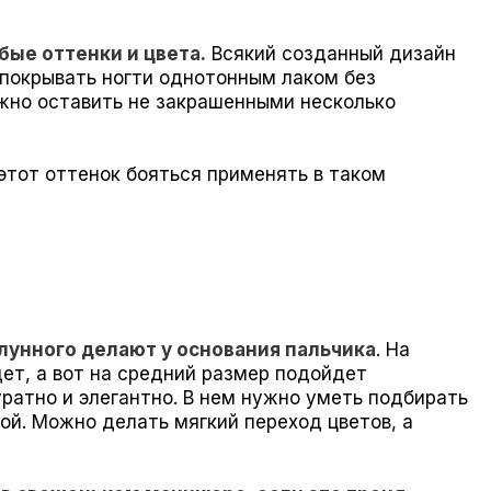
ые оттенки и цвета.
Всякий созданный дизайн
 покрывать ногти однотонным лаком без
жно оставить не закрашенными несколько
этот оттенок бояться применять в таком
 лунного делают у основания пальчика
. На
дет, а вот на средний размер подойдет
ратно и элегантно. В нем нужно уметь подбирать
ой. Можно делать мягкий переход цветов, а