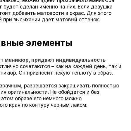
одинаково, можно идеей прозрачного маникюра
т будет сделан именно на них. Если девушка
тоит добавить матовости в окрас. Для этого
 при высыхании дает матовый оттенок.
ивные элементы
ют маникюр, придают индивидуальность
тлично сочетаются – как на каждый день, так и
никюр. Он привносит некую теплоту в образ.
озрачным, разрешается закрашивать полностью
я оригинальности. Не обойдется и без
 этом образе его немного можно
го края по контуру черным лаком.