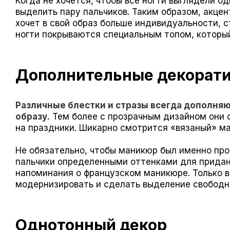
Когда не хочется, чтобы все ногти выглядели 
выделить пару пальчиков. Таким образом, акцен
хочет в свой образ больше индивидуальности, с
ногти покрываются специальным топом, который
Дополнительные декорат
Различные блестки и стразы всегда дополня
образу.
Тем более с прозрачным дизайном они о
на праздники. Шикарно смотрится «вязаный» ма
Не обязательно, чтобы маникюр был именно пр
пальчики определенными оттенками для придани
напоминания о французском маникюре. Только в
модернизировать и сделать выделение свободно
Однотонный декор