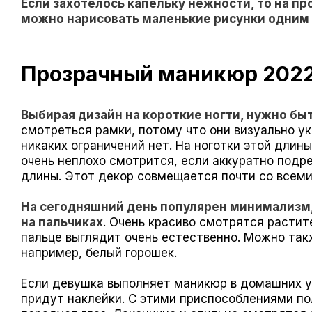
Если захотелось капельку нежности, то на п
можно нарисовать маленькие рисунки одним 
Прозрачный маникюр 2022 
Выбирая дизайн на короткие ногти, нужно бы
смотреться рамки, потому что они визуально ук
никаких ограничений нет. На ноготки этой длин
очень неплохо смотрится, если аккуратно подр
длины. Этот декор совмещается почти со всеми
На сегодняшний день популярен минимализм,
на пальчиках
. Очень красиво смотрятся расти
пальце выглядит очень естественно. Можно так
например, белый горошек.
Если девушка выполняет маникюр в домашних ус
придут наклейки. С этими приспособлениями по