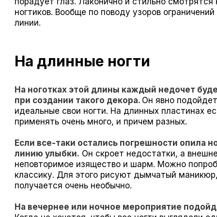
порадует глаз. Лаконично и стильно смотрятся 
ногтиков. Вообще по поводу узоров ограничений 
линии.
На длинные ногти
На ноготках этой длины каждый недочет буде
при создании такого декора.
Он явно подойдет
идеальные свои ногти. На длинных пластинах ес
применять очень много, и причем разных.
Если все-таки остались погрешности опила н
линию улыбки.
Он скроет недостатки, а внешне
неповторимое изящество и шарм. Можно попробо
классику. Для этого рисуют дымчатый маникюр,
получается очень необычно.
На вечернее или ночное мероприятие подойд