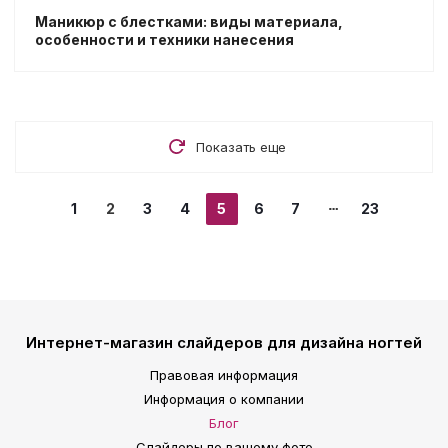
Маникюр с блестками: виды материала,
особенности и техники нанесения
Показать еще
1
2
3
4
5
6
7
23
Интернет-магазин слайдеров для дизайна ногтей
Правовая информация
Информация о компании
Блог
Слайдеры по вашему фото