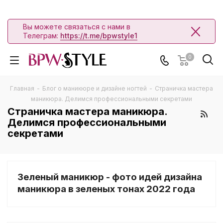
Вы можете связаться с нами в
Телеграм:
https://t.me/bpwstyle1
0
Главная
-
Блог о маникюре и дизайне ногтей
-
Страничка мастера
маникюра. Делимся профессиональными секретами
Страничка мастера маникюра.
Делимся профессиональными
секретами
Зеленый маникюр - фото идей дизайна
маникюра в зеленых тонах 2022 года