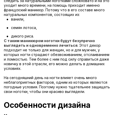
следить за натуральными ноготками сложновато и на это
уходит много времени, на помощь приходит именно
французский маникюр. Потому что в его составе много
натуральных компонентов, состоящих из:
ванили,
семян лотоса,
дикого риса.
С таким маникюром ноготки будут безупречно
выглядеть и одновременно лечиться
. Этот декор
подходит не только для женщин, но и для мужчин, у
которых ногти страдают обезвоживанием, отслаиванием
и ломкостью. Тем более с ним под силу справиться даже
новичку в этой отрасли, его можно делать в домашних
условиях.
На сегодняшний день на ногти влияет очень много
неблагоприятных факторов, одним из которых являются
погодные условия. Поэтому нужно тщательнее защищать
свои ноготки, чтобы они красиво выглядели.
Особенности дизайна