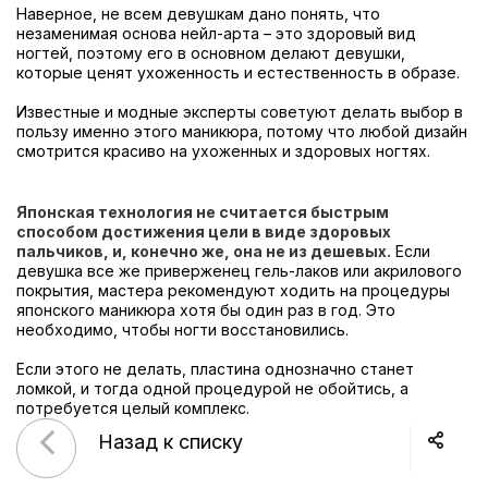
Наверное, не всем девушкам дано понять, что
незаменимая основа нейл-арта – это здоровый вид
ногтей, поэтому его в основном делают девушки,
которые ценят ухоженность и естественность в образе.
Известные и модные эксперты советуют делать выбор в
пользу именно этого маникюра, потому что любой дизайн
смотрится красиво на ухоженных и здоровых ногтях.
Японская технология не считается быстрым
способом достижения цели в виде здоровых
пальчиков, и, конечно же, она не из дешевых.
Если
девушка все же приверженец гель-лаков или акрилового
покрытия, мастера рекомендуют ходить на процедуры
японского маникюра хотя бы один раз в год. Это
необходимо, чтобы ногти восстановились.
Если этого не делать, пластина однозначно станет
ломкой, и тогда одной процедурой не обойтись, а
потребуется целый комплекс.
Назад к списку