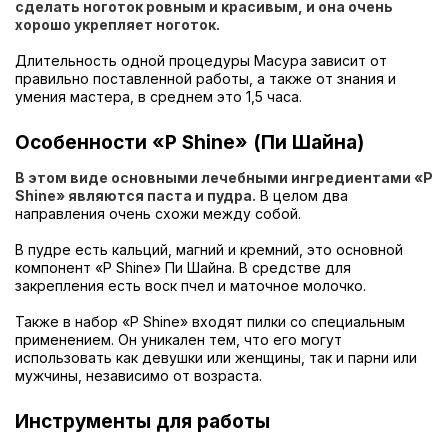
сделать ноготок ровным и красивым, и она очень
хорошо укрепляет ноготок.
Длительность одной процедуры Масура зависит от
правильно поставленной работы, а также от знания и
умения мастера, в среднем это 1,5 часа.
Особенности «P Shine» (Пи Шайна)
В этом виде основными лечебными ингредиентами «P
Shine» являются паста и пудра.
В целом два
направления очень схожи между собой.
В пудре есть кальций, магний и кремний, это основной
компонент «P Shine» Пи Шайна. В средстве для
закрепления есть воск пчел и маточное молочко.
Также в набор «P Shine» входят пилки со специальным
применением. Он уникален тем, что его могут
использовать как девушки или женщины, так и парни или
мужчины, независимо от возраста.
Инструменты для работы