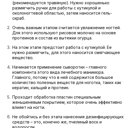
(рекомендуется травяную). Нужно хорошенько
размягчить ручки для работы с кутикулой и
околоногтевой областью, затем наносится гель-
скраб.
Очень важным этапом считается увлажнение ногтей.
Для этого используют рисовое молочко на основе
протеинов и состав из вытяжки огурца.
На этом этапе предстоит работа с кутикулой. Ее
нужно размягчить, для этого наносится смягчающее
вещество.
Начинается применение сыворотки – главного
компонента этого вида лечебного маникюра.
Главного, потому что в ней содержится большое
количество полезных веществ для ноготка, таких как
кератин, кальций и протеин.
Проходит обработка пластин специальным
женьшеневым покрытием, которое очень эффективно
влияет на ногти.
Не обойтись и без этапа нанесения дезинфицирующих
средств – это, конечно же, пчелиный воск и
водоросли.