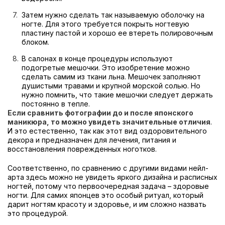
Затем нужно сделать так называемую оболочку на
ногте. Для этого требуется покрыть ногтевую
пластину пастой и хорошо ее втереть полировочным
блоком.
В салонах в конце процедуры используют
подогретые мешочки. Это изобретение можно
сделать самим из ткани льна. Мешочек заполняют
душистыми травами и крупной морской солью. Но
нужно помнить, что такие мешочки следует держать
постоянно в тепле.
Если сравнить фотографии до и после японского
маникюра, то можно увидеть значительные отличия
.
И это естественно, так как этот вид оздоровительного
декора и предназначен для лечения, питания и
восстановления поврежденных ноготков.
Соответственно, по сравнению с другими видами нейл-
арта здесь можно не увидеть яркого дизайна и расписных
ногтей, потому что первоочередная задача – здоровые
ногти. Для самих японцев это особый ритуал, который
дарит ногтям красоту и здоровье, и им сложно назвать
это процедурой.