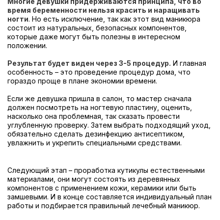
Многие девушки придерживаются принципа, что во
время беременности нельзя красить и наращивать
ногти
. Но есть исключение, так как этот вид маникюра
состоит из натуральных, безопасных компонентов,
которые даже могут быть полезны в интересном
положении.
Результат будет виден через 3-5 процедур.
И главная
особенность – это проведение процедур дома, что
гораздо проще в плане экономии времени.
Если же девушка пришла в салон, то мастер сначала
должен посмотреть на ногтевую пластину, оценить,
насколько она проблемная, так сказать провести
углубленную проверку. Затем выбрать подходящий уход,
обязательно сделать дезинфекцию антисептиком,
увлажнить и укрепить специальными средствами.
Следующий этап – проработка кутикулы естественными
материалами, они могут состоять из деревянных
компонентов с применением кожи, керамики или быть
замшевыми. И в конце составляется индивидуальный план
работы и подбирается правильный лечебный маникюр.