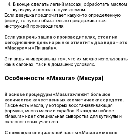
В конце сделать легкий массаж, обработать маслом
кутикулу и помазать руки кремом.
Если девушка предпочитает какую-то определенную
фирму, то нужно обязательно придерживаться
инструкций производителя.
Если уже речь зашла о производителях, стоит на
сегодняшний день на рынке отметить два вида – это
«Масура» и «Пи шайн».
Эти виды универсальны тем, что их можно использовать
как в салонах, так и в домашних условиях.
Особенности «Masura» (Масура)
В основе процедуры «Masura»лежит большое
количество качественных косметических средств.
Также есть масла, у которых восстанавливающая
формула, много масок и скрабов. В каждом наборе
«Masura» идет специальная сыворотка для кутикулы и
околоногтевых участков.
С помощью специальной пасты «Masura» можно