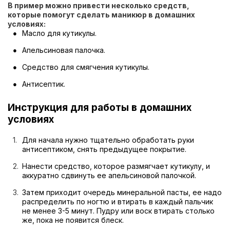
В пример можно привести несколько средств,
которые помогут сделать маникюр в домашних
условиях:
Масло для кутикулы.
Апельсиновая палочка.
Средство для смягчения кутикулы.
Антисептик.
Инструкция для работы в домашних
условиях
Для начала нужно тщательно обработать руки
антисептиком, снять предыдущее покрытие.
Нанести средство, которое размягчает кутикулу, и
аккуратно сдвинуть ее апельсиновой палочкой.
Затем приходит очередь минеральной пасты, ее надо
распределить по ногтю и втирать в каждый пальчик
не менее 3-5 минут. Пудру или воск втирать столько
же, пока не появится блеск.