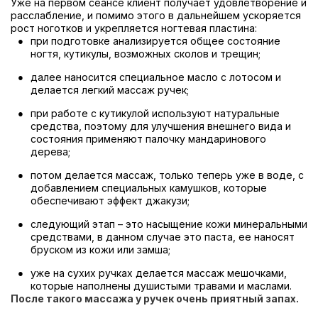
Уже на первом сеансе клиент получает удовлетворение и
расслабление, и помимо этого в дальнейшем ускоряется
рост ноготков и укрепляется ногтевая пластина:
при подготовке анализируется общее состояние
ногтя, кутикулы, возможных сколов и трещин;
далее наносится специальное масло с лотосом и
делается легкий массаж ручек;
при работе с кутикулой используют натуральные
средства, поэтому для улучшения внешнего вида и
состояния применяют палочку мандаринового
дерева;
потом делается массаж, только теперь уже в воде, с
добавлением специальных камушков, которые
обеспечивают эффект джакузи;
следующий этап – это насыщение кожи минеральными
средствами, в данном случае это паста, ее наносят
бруском из кожи или замша;
уже на сухих ручках делается массаж мешочками,
которые наполнены душистыми травами и маслами.
После такого массажа у ручек очень приятный запах.