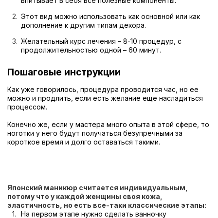
впитывает в себя все полезные компоненты.
Этот вид можно использовать как основной или как
дополнение к другим типам декора.
Желательный курс лечения – 8-10 процедур, с
продолжительностью одной – 60 минут.
Пошаговые инструкции
Как уже говорилось, процедура проводится час, но ее
можно и продлить, если есть желание еще насладиться
процессом.
Конечно же, если у мастера много опыта в этой сфере, то
ноготки у него будут получаться безупречными за
короткое время и долго оставаться такими.
Японский маникюр считается индивидуальным,
потому что у каждой женщины своя кожа,
эластичность, но есть все-таки классические этапы:
На первом этапе нужно сделать ванночку