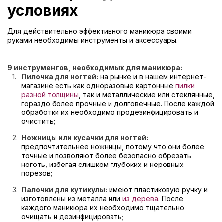
условиях
Для действительно эффективного маникюра своими
руками необходимы инструменты и аксессуары.
9 инструментов, необходимых для маникюра:
Пилочка для ногтей:
на рынке и в нашем интернет-
магазине есть как одноразовые картонные
пилки
разной толщины
, так и металлические или стеклянные,
гораздо более прочные и долговечные. После каждой
обработки их необходимо продезинфицировать и
очистить;
Ножницы или кусачки для ногтей:
предпочтительнее ножницы, потому что они более
точные и позволяют более безопасно обрезать
ноготь, избегая слишком глубоких и неровных
порезов;
Палочки для кутикулы:
имеют пластиковую ручку и
изготовлены из металла или
из дерева
. После
каждого маникюра их необходимо тщательно
очищать и дезинфицировать;