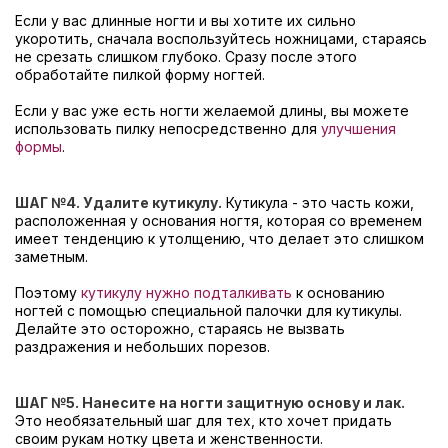
Если у вас длинные ногти и вы хотите их сильно
укоротить, сначала воспользуйтесь ножницами, стараясь
не срезать слишком глубоко. Сразу после этого
обработайте пилкой форму ногтей.
Если у вас уже есть ногти желаемой длины, вы можете
использовать пилку непосредственно для
улучшения
формы
.
ШАГ №
4. Удалите кутикулу.
Кутикула - это часть кожи,
расположенная у основания ногтя, которая со временем
имеет тенденцию к утолщению, что делает это слишком
заметным.
Поэтому
кутикулу нужно подталкивать
к основанию
ногтей с помощью специальной палочки для кутикулы.
Делайте это осторожно, стараясь не вызвать
раздражения и небольших порезов.
ШАГ №
5. Нанесите на ногти защитную основу и лак.
Это необязательный шаг для тех, кто хочет придать
своим рукам нотку цвета и женственности.