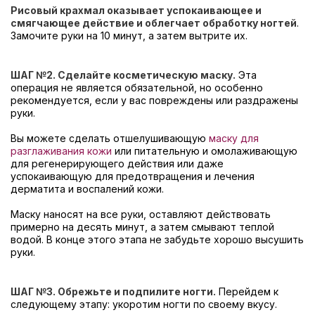
Рисовый крахмал оказывает успокаивающее и
смягчающее действие и облегчает обработку ногтей
.
Замочите руки на 10 минут, а затем вытрите их.
ШАГ №2. Сделайте косметическую маску.
Эта
операция не является обязательной, но особенно
рекомендуется, если у вас повреждены или раздражены
руки.
Вы можете сделать отшелушивающую
маску для
разглаживания кожи
или питательную и омолаживающую
для регенерирующего действия или даже
успокаивающую для предотвращения и лечения
дерматита и воспалений кожи.
Маску наносят на все руки, оставляют действовать
примерно на десять минут, а затем смывают теплой
водой. В конце этого этапа не забудьте хорошо высушить
руки.
ШАГ №
3. Обрежьте и подпилите ногти.
Перейдем к
следующему этапу: укоротим ногти по своему вкусу.