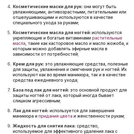
Косметические маски для рук:
они могут быть
увлажняющими, антивозрастными, питательными или
отшелушивающими и используются в качестве
специального ухода за руками;
Косметические масла для ногтей:
используются
укрепляющие и богатые витаминами
растительные
масла
, такие как касторовое масло и масло жожоба, к
которым можно добавлять эфирные масла в
зависимости от потребностей;
Крем для рук:
это увлажняющие средства, полезные
для защиты, увлажнения и смягчения рук и ногтей. Их
используют как во время маникюра, так и в качестве
средства ежедневного ухода;
База под лак для ногтей:
это основной продукт для
защиты ногтей от лака, который иногда бывает
слишком агрессивным;
Лак для ногтей:
используется для завершения
маникюра и
придания цвета
и женственности рукам;
Жидкость для снятия лака:
средство,
используемое для эффективного удаления лака с