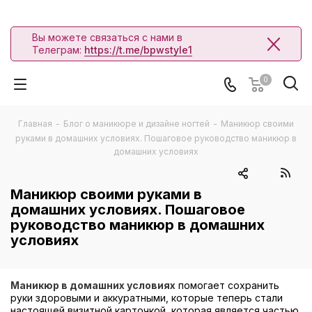
Вы можете связаться с нами в
Телеграм:
https://t.me/bpwstyle1
0
Главная
-
Блог о маникюре и дизайне ногтей
-
Маникюр своими
руками в домашних условиях. Пошаговое руководство маникюр в
домашних условиях
Маникюр своими руками в
домашних условиях. Пошаговое
руководство маникюр в домашних
условиях
Маникюр в домашних условиях
помогает сохранить
руки здоровыми и аккуратными, которые теперь стали
настоящей визитной карточкой, которая является частью