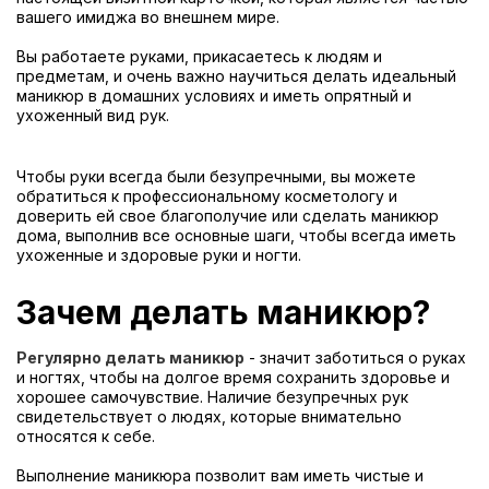
вашего имиджа во внешнем мире.
Вы работаете руками, прикасаетесь к людям и
предметам, и очень важно научиться делать идеальный
маникюр в домашних условиях и иметь опрятный и
ухоженный вид рук.
Чтобы руки всегда были безупречными, вы можете
обратиться к профессиональному косметологу и
доверить ей свое благополучие или сделать маникюр
дома, выполнив все основные шаги, чтобы всегда иметь
ухоженные и здоровые руки и ногти.
Зачем делать маникюр?
Регулярно делать маникю
р
- значит заботиться о руках
и ногтях, чтобы на долгое время сохранить здоровье и
хорошее самочувствие. Наличие безупречных рук
свидетельствует о людях, которые внимательно
относятся к себе.
Выполнение маникюра позволит вам иметь чистые и