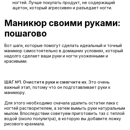
ногтей. Лучше покупать продукт, не содержащий
ацетон, который агрессивен и разъедает ногти.
Маникюр своими руками:
пошагово
Вот шаги, которые помогут сделать идеальный и точный
маникюр самостоятельно в домашних условиях, который
надолго сделает ваши руки и ногти ухоженными и
красивыми.
ШАГ №1. Очистите руки и смягчите их
. Это очень
важный этап, потому что он подготавливает руки к
маникюру.
Для этого необходимо сначала удалить остатки лака с
ногтей растворителем, а затем вымыть руки натуральным
мылом. Впоследствии советуем приготовить таз с теплой
водой (около полулитра), в которую вы добавите ложку
рисового крахмала.