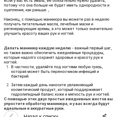
если у вас есть эмаль, ее обязательно нужно удалить,
потому что она больше не будет иметь однородности и
сцепления, как раньше. ,
Наконец, с помощью маникюра вы можете раз в неделю
получать питательные масла, лечебные маски и
регенерирующие кремы, а это может только значительно
улучшить красоту ваших рук и ногтей.
Делать маникюр каждую неделю
- важный первый шаг,
но также важно обеспечить ежедневные процедуры,
которые надолго сохранят здоровье и красоту рук и
ногтей.
В частности, удаляйте под ногтями любую грязь,
которая может быть переносчиком инфекций и
бактерий.
Затем каждый день наносите увлажняющий
косметический продукт, который поддерживает
гидролипидный баланс кожи и мягкость рук и ногтей.
С помощью этих двух простых ежедневных жестов вы
упростите обработку маникюра, и у вас всегда будут
идеальные и аккуратные руки.
Назад к списку