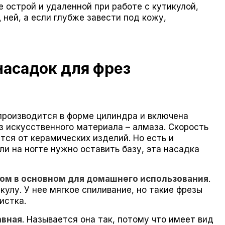
 острой и удаленной при работе с кутикулой,
 ней, а если глубже завести под кожу,
асадок для фрез
производится в форме цилиндра и включена
из искусственного материала – алмаза. Скорость
ется от керамических изделий. Но есть и
ли на ногте нужно оставить базу, эта насадка
сом в основном для домашнего использования
.
кулу. У нее мягкое спиливание, но такие фрезы
истка.
авная
. Называется она так, потому что имеет вид