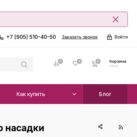
+7 (905) 510-40-50
Заказать звонок
Войти
Корзина
0
0
0
0
пуста
Как купить
Блог
р насадки