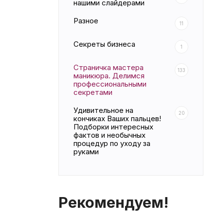
нашими слайдерами
Разное
11
Секреты бизнеса
1
Страничка мастера
133
маникюра. Делимся
профессиональными
секретами
Удивительное на
20
кончиках Ваших пальцев!
Подборки интересных
фактов и необычных
процедур по уходу за
руками
Рекомендуем!