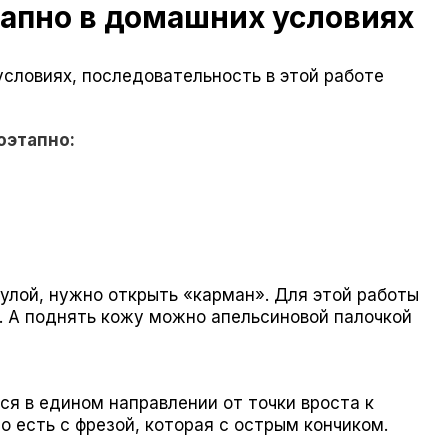
апно в домашних условиях
словиях, последовательность в этой работе
оэтапно:
улой, нужно открыть «карман». Для этой работы
. А поднять кожу можно апельсиновой палочкой
ся в едином направлении от точки вроста к
о есть с фрезой, которая с острым кончиком.