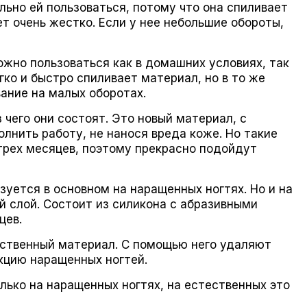
льно ей пользоваться, потому что она спиливает
т очень жестко. Если у нее небольшие обороты,
можно пользоваться как в домашних условиях, так
гко и быстро спиливает материал, но в то же
ание на малых оборотах.
 чего они состоят. Это новый материал, с
лнить работу, не нанося вреда коже. Но такие
трех месяцев, поэтому прекрасно подойдут
зуется в основном на наращенных ногтях. Но и на
й слой. Состоит из силикона с абразивными
цев.
ественный материал. С помощью него удаляют
кцию наращенных ногтей.
лько на наращенных ногтях, на естественных это