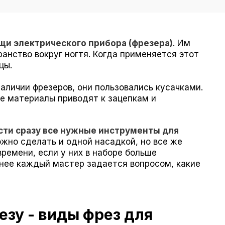
и электрического прибора (фрезера)
. Им
анство вокруг ногтя. Когда применяется этот
цы.
наличии фрезеров, они пользовались кусачками.
ые материалы приводят к зацепкам и
сти сразу все нужные инструменты для
но сделать и одной насадкой, но все же
ремени, если у них в наборе больше
нее каждый мастер задается вопросом, какие
езу - виды фрез для