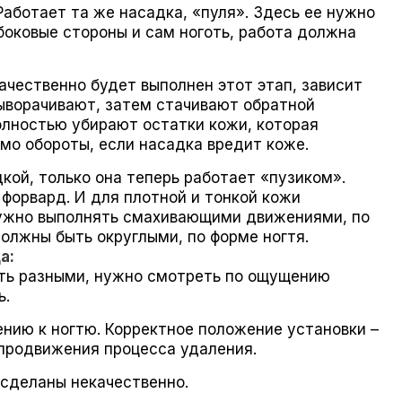
Работает та же насадка, «пуля». Здесь ее нужно
боковые стороны и сам ноготь, работа должна
качественно будет выполнен этот этап, зависит
ыворачивают, затем стачивают обратной
олностью убирают остатки кожи, которая
мо обороты, если насадка вредит коже.
кой, только она теперь работает «пузиком».
 форвард. И для плотной и тонкой кожи
нужно выполнять смахивающими движениями, по
олжны быть округлыми, по форме ногтя.
а:
ыть разными, нужно смотреть по ощущению
ь.
нию к ногтю. Корректное положение установки –
 продвижения процесса удаления.
 сделаны некачественно.