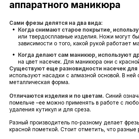
аппаратного маникюра
Сами фрезы делятся на два вида:
Когда снимают старое покрытие, использу
или твердосплавные изделия. Ножи могут бы
зависимости о того, какой рукой работает ма
Когда делают сам маникюр, используют др
на цвет насечек. Для маникюра они с красной
Существуют еще разновидности насечек для 
используют насадки с алмазной основой. В ней
металлическая форма.
Отличаются изделия и по цветам.
Синий означа
помельче –ее можно применять в работе с любо
удаления кутикул и для среза.
Разный производитель по-разному делает фрезы
красной пометкой. Стоит отметить, что разные