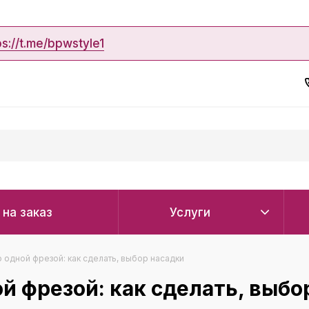
ps://t.me/bpwstyle1
 на заказ
Услуги
одной фрезой: как сделать, выбор насадки
 фрезой: как сделать, выбо