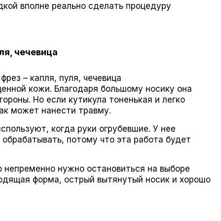
адкой вполне реально сделать процедуру
ля, чечевица
фрез – капля, пуля, чечевица
щенной кожи. Благодаря большому носику она
ороны. Но если кутикула тоненькая и легко
как может нанести травму.
используют, когда руки огрубевшие. У нее
 обрабатывать, потому что эта работа будет
о непременно нужно остановиться на выборе
ходящая форма, острый вытянутый носик и хорошо