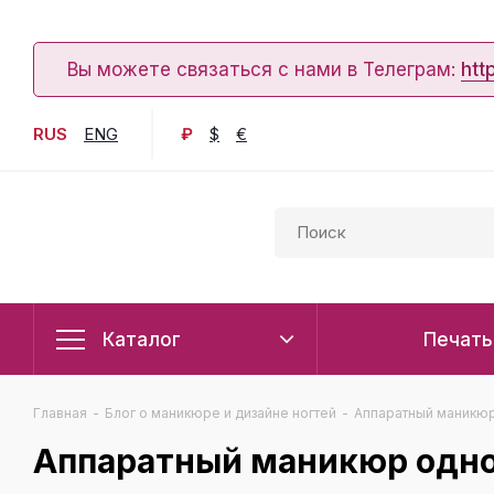
Вы можете связаться с нами в Телеграм:
htt
RUS
ENG
₽
$
€
Каталог
Печать
Главная
-
Блог о маникюре и дизайне ногтей
-
Аппаратный маникюр 
Аппаратный маникюр одной