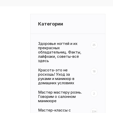
Категории
Здоровье ногтей и их
25
прекрасных
обладательниц. Факты,
лайфхаки, советы-всё
здесь
Красота-это не
18
роскошь! Уход за
руками и маникюр в
домашних условиях
Мастер мастеру рознь.
2
Говорим о салонном
маникюре
Мастер-классы с
334