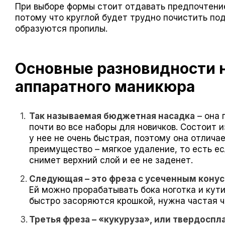
При выборе формы стоит отдавать предпочтение
потому что круглой будет трудно почистить под
образуются пропилы.
Основные разновидности н
аппаратного маникюра
Так называемая бюджетная насадка
– она 
почти во все наборы для новичков. Состоит 
у нее не очень быстрая, поэтому она отлича
преимущество – мягкое удаление, то есть ес
снимет верхний слой и ее не заденет.
Следующая – это фреза с усеченным кону
Ей можно прорабатывать бока ноготка и кути
быстро засоряются крошкой, нужна частая ч
Третья фреза – «кукуруза», или твердоспл