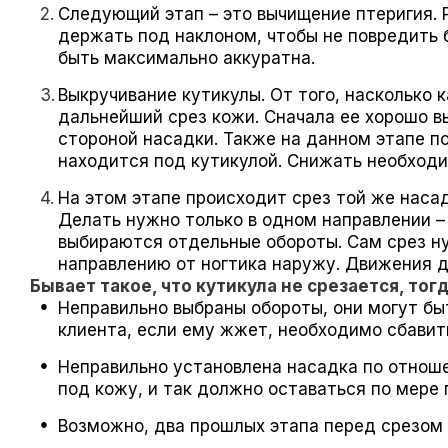
Следующий этап – это вычищение птеригия. 
держать под наклоном, чтобы не повредить 
быть максимально аккуратна.
Выкручивание кутикулы. От того, насколько 
дальнейший срез кожи. Сначала ее хорошо в
стороной насадки. Также на данном этапе п
находится под кутикулой. Снижать необходи
На этом этапе происходит срез той же насад
Делать нужно только в одном направлении –
выбираются отдельные обороты. Сам срез 
направлению от ногтика наружу. Движения д
Бывает такое, что кутикула не срезается, тогд
Неправильно выбраны обороты, они могут б
клиента, если ему жжет, необходимо сбавит
Неправильно установлена насадка по отноше
под кожу, и так должно оставаться по мере
Возможно, два прошлых этапа перед срезом