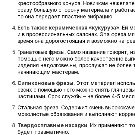
крестообразного конуса. Новичкам нежелате
сразу большую сторону материала и работае
то она передает пластине вибрацию.
Есть также керамическая «кукуруза»
. Ей 
и в профессиональных салонах. Эта фреза мя
время она дорогостоящая и возможно нагрев
Гранатовые фрезы. Само название говорит, из
помощью него можно более качественно выпо
изделия недолговечны, прослужат не более 
начинающим мастерам.
Силиконовые фрезы
. Этот материал исполь
своих с помощью него можно снять глянцевы
частицами. Срок службы – не более 4-5 меся
Стальная фреза. Содержит очень высококач
мозолистые образования и выполняют корре
Твердосплавные насадки
. Их применяют то
будет травматично.