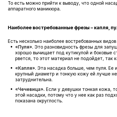
То есть можно прийти к выводу, что одной нас
аппаратного маникюра.
Наиболее востребованные фрезы – капля, пу
Есть несколько наиболее востребованных видов 
«Пуля»
. Это разновидность фрезы для запу
хорошо вычищает под кутикулой и боковые ст
рвется, то этот материал не подойдет, так 
«Капля»
. Эта насадка больше, чем пуля. Ее 
крупный диаметр и тонкую кожу ей лучше не
затруднительна.
«Чечевица».
Если у девушки тонкая кожа, т
этой насадки, потому что у нее как раз под
показана округлость.