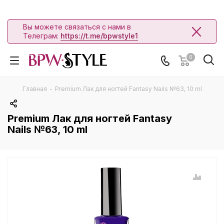
Вы можете связаться с нами в
Телеграм:
https://t.me/bpwstyle1
0
Главная
-
Premium Лак для ногтей Fantasy Nails №63, 10 ml
Premium Лак для ногтей Fantasy
Nails №63, 10 ml