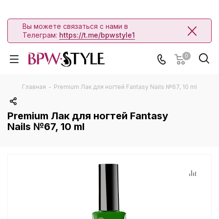
Вы можете связаться с нами в
Телеграм:
https://t.me/bpwstyle1
0
Главная
-
Premium Лак для ногтей Fantasy Nails №67, 10 ml
Premium Лак для ногтей Fantasy
Nails №67, 10 ml