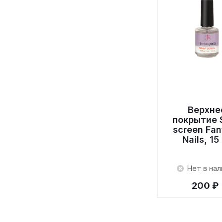
Верхне
покрытие S
screen Fan
Nails, 15
Нет в нал
200 ₽