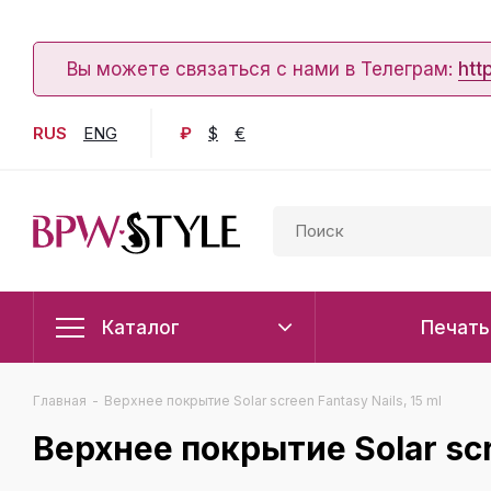
Вы можете связаться с нами в Телеграм:
htt
RUS
ENG
₽
$
€
Каталог
Печать
Главная
-
Верхнее покрытие Solar screen Fantasy Nails, 15 ml
Верхнее покрытие Solar scre