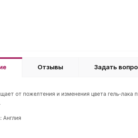
ие
Отзывы
Задать вопр
щает от пожелтения и изменения цвета гель-лака 
.
: Англия