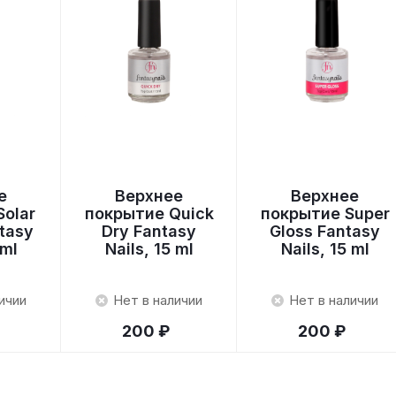
е
Верхнее
Верхнее
olar
покрытие Quick
покрытие Super
tasy
Dry Fantasy
Gloss Fantasy
 ml
Nails, 15 ml
Nails, 15 ml
ичии
Нет в наличии
Нет в наличии
200 ₽
200 ₽