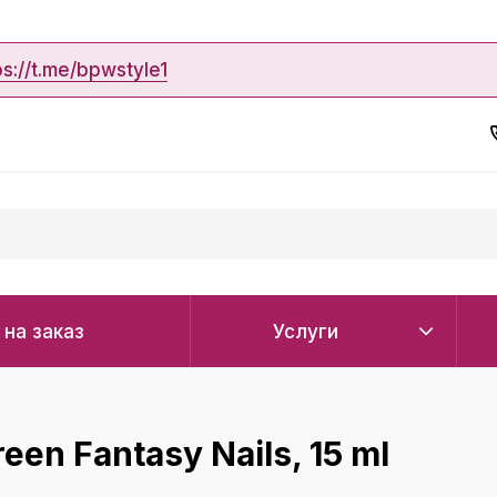
ps://t.me/bpwstyle1
 на заказ
Услуги
en Fantasy Nails, 15 ml