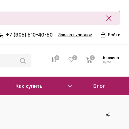
+7 (905) 510-40-50
Заказать звонок
Войти
Корзина
0
0
0
0
пуста
Как купить
Блог