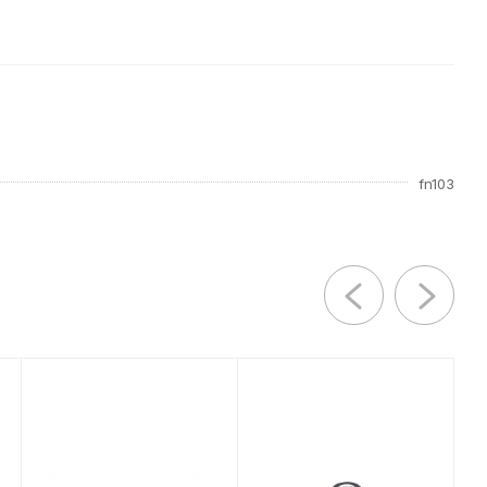
fn103