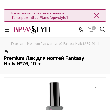
Вы можете связаться с нами в
Телеграм:
https://t.me/bpwstyle1
0
Главная
-
Premium Лак для ногтей Fantasy Nails №76, 10 ml
Premium Лак для ногтей Fantasy
Nails №76, 10 ml