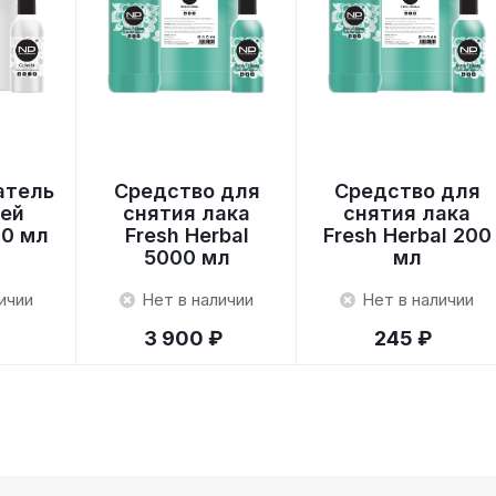
атель
Средство для
Средство для
тей
снятия лака
снятия лака
00 мл
Fresh Herbal
Fresh Herbal 200
5000 мл
мл
ичии
Нет в наличии
Нет в наличии
3 900 ₽
245 ₽