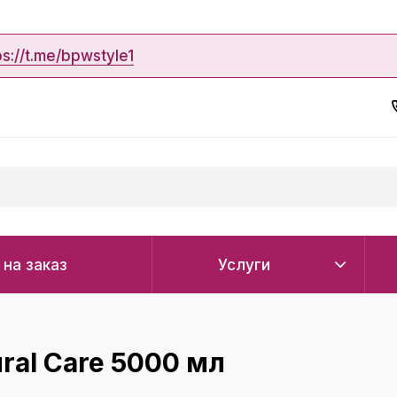
ps://t.me/bpwstyle1
 на заказ
Услуги
al Care 5000 мл