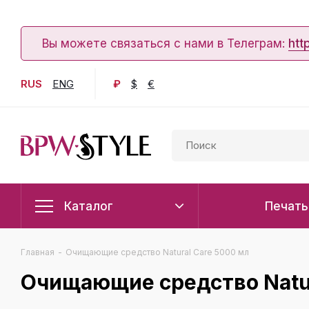
Вы можете связаться с нами в Телеграм:
htt
RUS
ENG
₽
$
€
Каталог
Печать
Главная
-
Очищающие средство Natural Care 5000 мл
Очищающие средство Natur