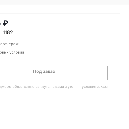
5 ₽
л:
1182
партнером!
товых условий
Под заказ
жеры обязательно свяжутся с вами и уточнят условия заказа