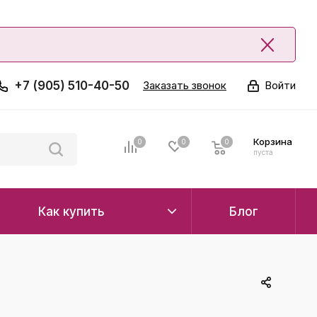
+7 (905) 510-40-50
Заказать звонок
Войти
Корзина
0
0
0
0
пуста
Как купить
Блог