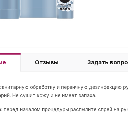
ие
Отзывы
Задать вопр
санитарную обработку и первичную дезинфекцию рук
ерий. Не сушит кожу и не имеет запаха.
а: перед началом процедуры распылите спрей на рук