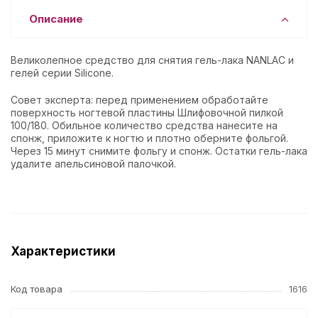
Описание
Великолепное средство для снятия гель-лака NANLAC и
гелей серии Silicone.
Совет эксперта: перед применением обработайте
поверхность ногтевой пластины Шлифовочной пилкой
100/180. Обильное количество средства нанесите на
спонж, приложите к ногтю и плотно оберните фольгой.
Через 15 минут снимите фольгу и спонж. Остатки гель-лака
удалите апельсиновой палочкой.
Характеристики
Код товара
1616