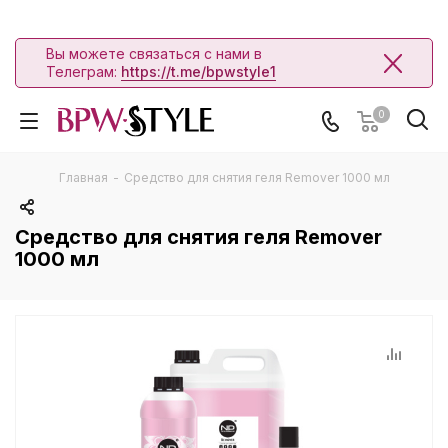
Вы можете связаться с нами в
Телеграм:
https://t.me/bpwstyle1
0
Главная
-
Средство для снятия геля Remover 1000 мл
Средство для снятия геля Remover
1000 мл