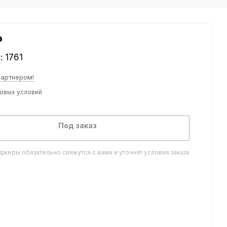
₽
л:
1761
партнером!
товых условий
Под заказ
жеры обязательно свяжутся с вами и уточнят условия заказа