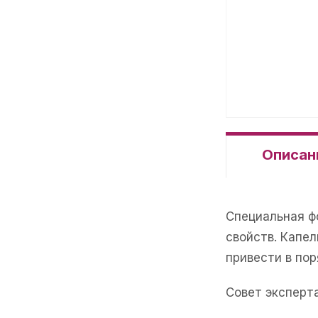
Описан
Специальная ф
свойств. Капел
привести в пор
Совет эксперта