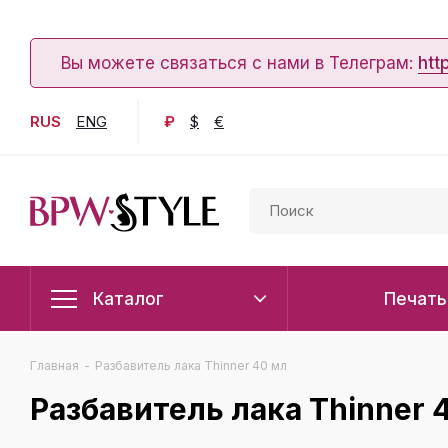
Вы можете связаться с нами в Телеграм:
htt
RUS
ENG
₽
$
€
Каталог
Печать
Главная
-
Разбавитель лака Thinner 40 мл
Разбавитель лака Thinner 