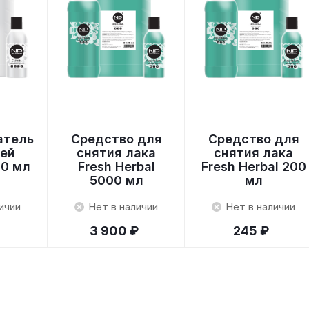
атель
Средство для
Средство для
тей
снятия лака
снятия лака
00 мл
Fresh Herbal
Fresh Herbal 200
5000 мл
мл
ичии
Нет в наличии
Нет в наличии
3 900 ₽
245 ₽