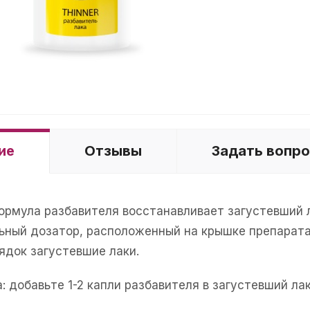
ие
Отзывы
Задать вопр
ормула разбавителя восстанавливает загустевший л
ьный дозатор, расположенный на крышке препарата,
ядок загустевшие лаки.
: добавьте 1-2 капли разбавителя в загустевший л