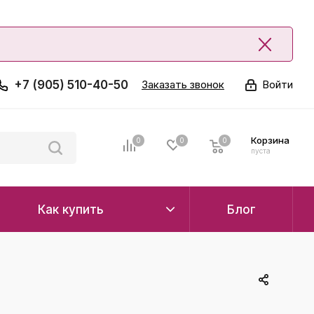
+7 (905) 510-40-50
Заказать звонок
Войти
Корзина
0
0
0
0
пуста
Как купить
Блог