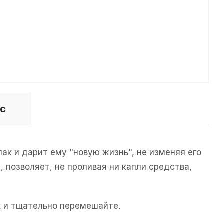
ос
ак и дарит ему "новую жизнь", не изменяя его
 позволяет, не проливая ни капли средства,
ак и тщательно перемешайте.