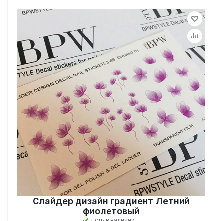
Слайдер дизайн градиент Летний
фиолетовый
Есть в наличии