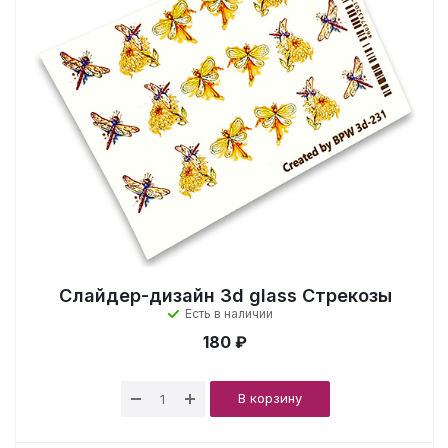
Слайдер-дизайн 3d glass Стрекозы
Есть в наличии
180 ₽
В корзину