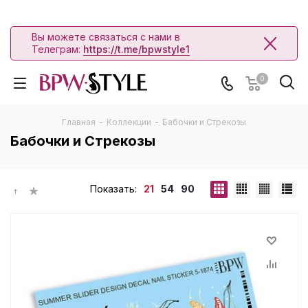
Вы можете связаться с нами в
Телеграм:
https://t.me/bpwstyle1
0
Главная
-
Коллекции
-
Бабочки и Стрекозы
Бабочки и Стрекозы
Показать:
21
54
90