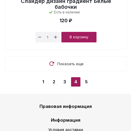
Слайдер дизайн градиент Белые
бабочки
Есть в наличии
120 ₽
В корзину
Показать еще
1
2
3
4
5
Правовая информация
Информация
Условия доставки